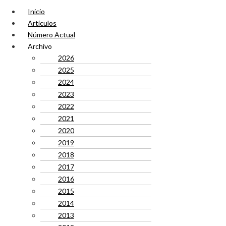
Inicio
Artículos
Número Actual
Archivo
2026
2025
2024
2023
2022
2021
2020
2019
2018
2017
2016
2015
2014
2013