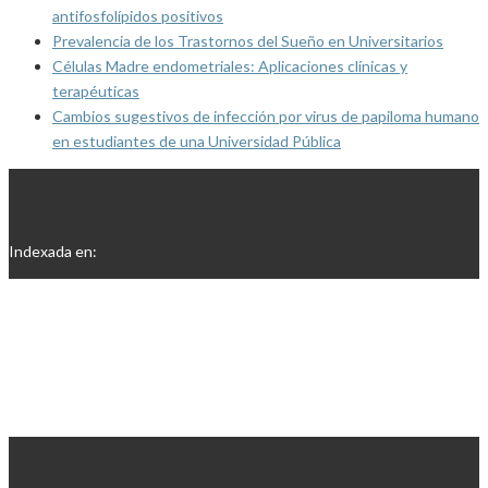
antifosfolípidos positivos
Prevalencia de los Trastornos del Sueño en Universitarios
Células Madre endometriales: Aplicaciones clínicas y
terapéuticas
Cambios sugestivos de infección por virus de papiloma humano
en estudiantes de una Universidad Pública
Indexada en: