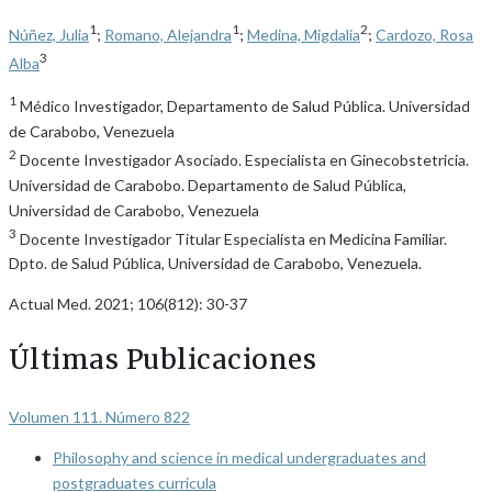
1
1
2
Núñez, Julia
;
Romano, Alejandra
;
Medina, Migdalia
;
Cardozo, Rosa
3
Alba
1
Médico Investigador, Departamento de Salud Pública. Universidad
de Carabobo, Venezuela
2
Docente Investigador Asociado. Especialista en Ginecobstetricia.
Universidad de Carabobo. Departamento de Salud Pública,
Universidad de Carabobo, Venezuela
3
Docente Investigador Titular Especialista en Medicina Familiar.
Dpto. de Salud Pública, Universidad de Carabobo, Venezuela.
Actual Med. 2021; 106(812): 30-37
Últimas Publicaciones
Volumen 111. Número 822
Philosophy and science in medical undergraduates and
postgraduates curricula