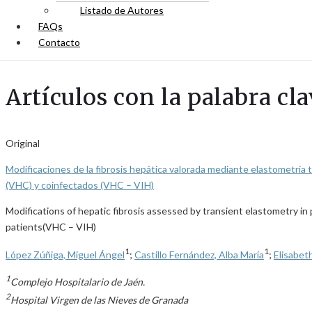
Listado de Autores
FAQs
Contacto
Artículos con la palabra cla
Original
Modificaciones de la fibrosis hepática valorada mediante elastometría 
(VHC) y coinfectados (VHC – VIH)
Modifications of hepatic fibrosis assessed by transient elastometry in
patients(VHC – VIH)
1
1
López Zúñiga, Miguel Ángel
;
Castillo Fernández, Alba María
;
Elisabet
1
Complejo Hospitalario de Jaén.
2
Hospital Virgen de las Nieves de Granada