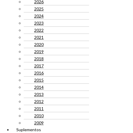
2026
2025
2024
2023
2022
2021
2020
2019
2018
2017
2016
2015
2014
2013
2012
2011
2010
2009
Suplementos