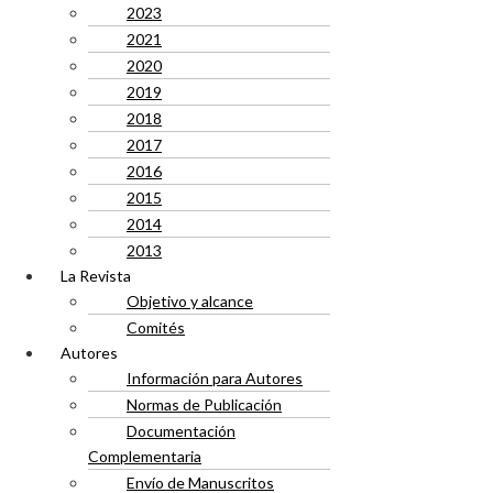
2023
2021
2020
2019
2018
2017
2016
2015
2014
2013
La Revista
Objetivo y alcance
Comités
Autores
Información para Autores
Normas de Publicación
Documentación
Complementaria
Envío de Manuscritos