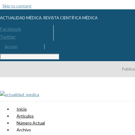
Skip to content
ACTUALIDAD MÉDICA. REVISTA CIENTÍFICA MÉDICA
Facebook
Twitter
Acceso
Publica
Inicio
Artículos
Número Actual
Archivo