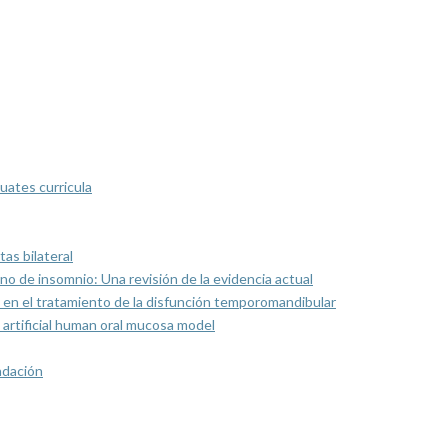
uates curricula
as bilateral
rno de insomnio: Una revisión de la evidencia actual
 en el tratamiento de la disfunción temporomandibular
artificial human oral mucosa model
ndación