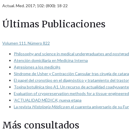
Actual. Med. 2017; 102: (800): 18-22
Últimas Publicaciones
Volumen 111. Número 822
Philosophy and science in medical undergraduates and postgrad
Atención domiciliaria en Medicina Interna
Agresiones a los medic@s
Síndrome de Usher y Contracción Capsular tras cirugía de catarat
El papel del cronotipo en el diagnóstico y tratamiento del trasto
Toxina botulínica tipo A1. Un recurso de actualidad coadyuvante
Evaluation of cryopreservation methods for a tissue-engineered 
‘ACTUALIDAD MÉDICA’, nueva etapa
La revista
Histología Médica
en el cuarenta aniversario de su Fu
Más consultados