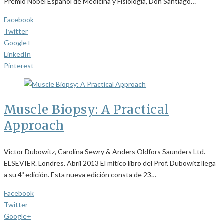
Premio Nobel Español de Medicina y Fisiología, Don Santiago…
Facebook
Twitter
Google+
LinkedIn
Pinterest
Muscle Biopsy: A Practical
Approach
Victor Dubowitz, Carolina Sewry & Anders Oldfors Saunders Ltd.
ELSEVIER. Londres. Abril 2013 El mítico libro del Prof. Dubowitz llega
a su 4º edición. Esta nueva edición consta de 23…
Facebook
Twitter
Google+