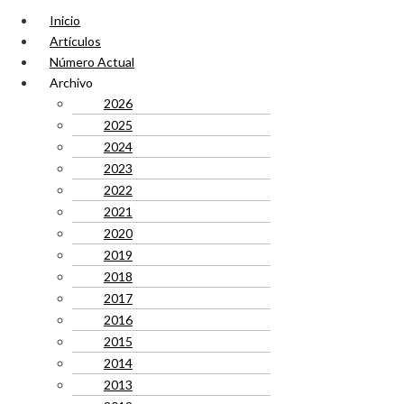
Inicio
Artículos
Número Actual
Archivo
2026
2025
2024
2023
2022
2021
2020
2019
2018
2017
2016
2015
2014
2013