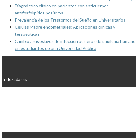
Diagnóstico clínico en pacientes con anticuerpos
antifosfolípidos positivos
Prevalencia de los Trastornos del Sueño en Universitarios
Células Madre endometriales: Aplicaciones clínicas y
terapéuticas
Cambios sugestivos de infección por virus de papiloma humano
en estudiantes de una Universidad Pública
Indexada en: