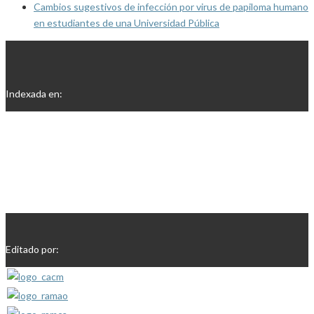
Cambios sugestivos de infección por virus de papiloma humano
en estudiantes de una Universidad Pública
Indexada en:
Editado por: