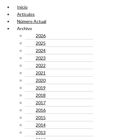
Inicio
Artículos
Número Actual
Archivo
2026
2025
2024
2023
2022
2021
2020
2019
2018
2017
2016
2015
2014
2013