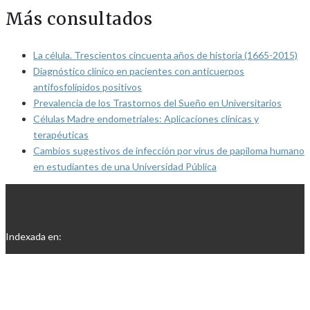
Más consultados
La célula. Trescientos cincuenta años de historia (1665-2015)
Diagnóstico clínico en pacientes con anticuerpos
antifosfolípidos positivos
Prevalencia de los Trastornos del Sueño en Universitarios
Células Madre endometriales: Aplicaciones clínicas y
terapéuticas
Cambios sugestivos de infección por virus de papiloma humano
en estudiantes de una Universidad Pública
Indexada en: