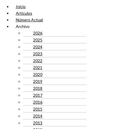
Inicio
Artículos
Número Actual
Archivo
2026
2025
2024
2023
2022
2021
2020
2019
2018
2017
2016
2015
2014
2013