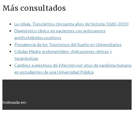
Más consultados
La célula. Trescientos cincuenta años de historia (1665-2015)
Diagnóstico clínico en pacientes con anticuerpos
antifosfolípidos positivos
Prevalencia de los Trastornos del Sueño en Universitarios
Células Madre endometriales: Aplicaciones clínicas y
terapéuticas
Cambios sugestivos de infección por virus de papiloma humano
en estudiantes de una Universidad Pública
Indexada en: