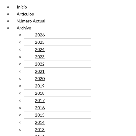
Inicio
Artículos
Número Actual
Archivo
2026
2025
2024
2023
2022
2021
2020
2019
2018
2017
2016
2015
2014
2013