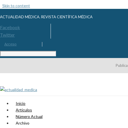
Skip to content
ACTUALIDAD MÉDICA. REVISTA CIENTÍFICA MÉDICA
Facebook
Twitter
Acceso
Publica
Inicio
Artículos
Número Actual
Archivo