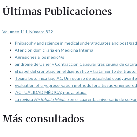
Últimas Publicaciones
Volumen 111. Número 822
Philosophy and science in medical undergraduates and postgrad
Atención domiciliaria en Medicina Interna
Agresiones a los medic@s
Síndrome de Usher y Contracción Capsular tras cirugía de catarat
El papel del cronotipo en el diagnóstico y tratamiento del trasto
Toxina botulínica tipo A1. Un recurso de actualidad coadyuvante
Evaluation of cryopreservation methods for a tissue-engineered 
‘ACTUALIDAD MÉDICA’, nueva etapa
La revista
Histología Médica
en el cuarenta aniversario de su Fu
Más consultados