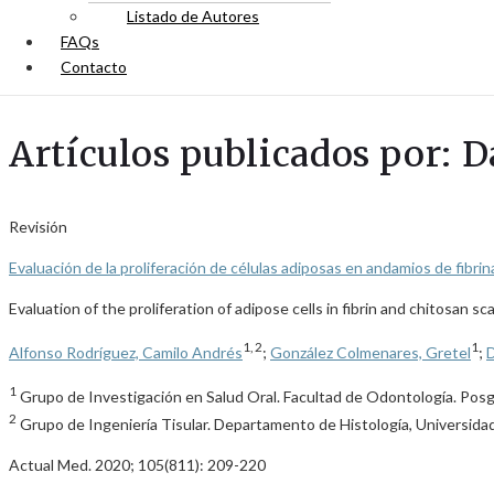
Listado de Autores
FAQs
Contacto
Artículos publicados por: D
Revisión
Evaluación de la proliferación de células adiposas en andamios de fibrin
Evaluation of the proliferation of adipose cells in fibrin and chitosan s
1, 2
1
Alfonso Rodríguez, Camilo Andrés
;
González Colmenares, Gretel
;
D
1
Grupo de Investigación en Salud Oral. Facultad de Odontología. Posg
2
Grupo de Ingeniería Tisular. Departamento de Histología, Universida
Actual Med. 2020; 105(811): 209-220