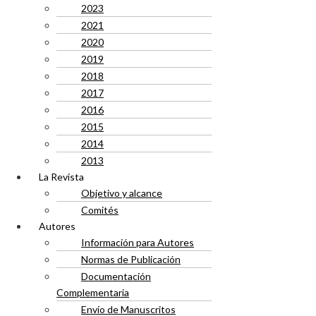
2023
2021
2020
2019
2018
2017
2016
2015
2014
2013
La Revista
Objetivo y alcance
Comités
Autores
Información para Autores
Normas de Publicación
Documentación
Complementaria
Envío de Manuscritos