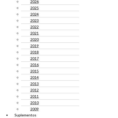
2026
2025
2024
2023
2022
2021
2020
2019
2018
2017
2016
2015
2014
2013
2012
2011
2010
2009
Suplementos