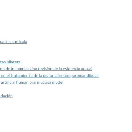
uates curricula
as bilateral
rno de insomnio: Una revisión de la evidencia actual
 en el tratamiento de la disfunción temporomandibular
artificial human oral mucosa model
ndación