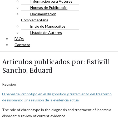
Información para Autores
Normas de Publicación
Documentación
Complementaria
Envío de Manuscritos
Listado de Autores
FAQs
Contacto
Artículos publicados por: Estivill
Sancho, Eduard
Revisión
El papel del cronotipo en el diagnóstico y tratamiento del trastorno
de insomnio: Una revisión de la evidencia actual
The role of chronotype in the diagnosis and treatment of insomnia
disorder: A review of current evidence