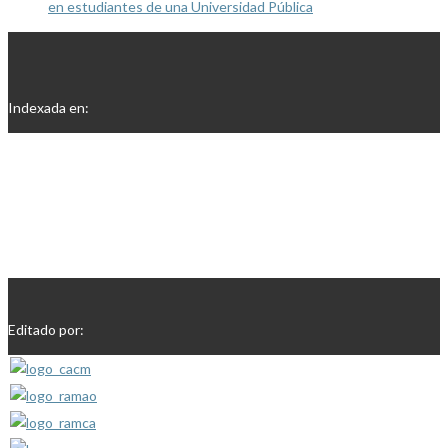
en estudiantes de una Universidad Pública
Indexada en:
Editado por: