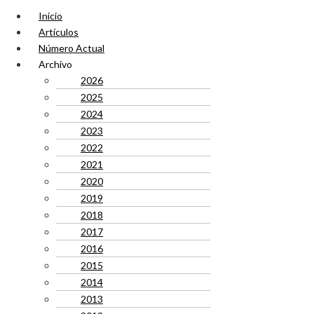
Inicio
Artículos
Número Actual
Archivo
2026
2025
2024
2023
2022
2021
2020
2019
2018
2017
2016
2015
2014
2013