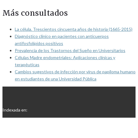
Más consultados
La célula. Trescientos cincuenta años de historia (1665-2015)
Diagnóstico clínico en pacientes con anticuerpos
antifosfolípidos positivos
Prevalencia de los Trastornos del Sueño en Universitarios
Células Madre endometriales: Aplicaciones clínicas y
terapéuticas
Cambios sugestivos de infección por virus de papiloma humano
en estudiantes de una Universidad Pública
Indexada en: