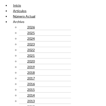
Inicio
Artículos
Número Actual
Archivo
2026
2025
2024
2023
2022
2021
2020
2019
2018
2017
2016
2015
2014
2013