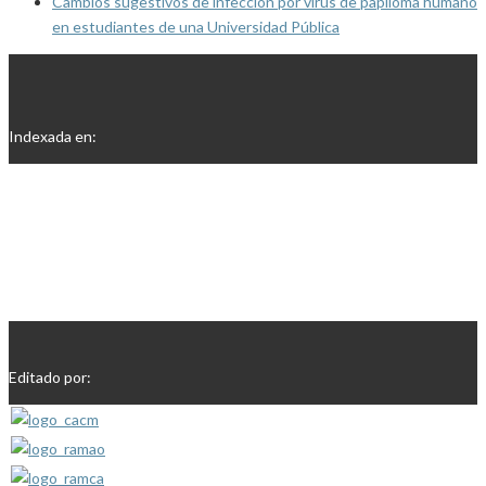
Cambios sugestivos de infección por virus de papiloma humano
en estudiantes de una Universidad Pública
Indexada en:
Editado por: