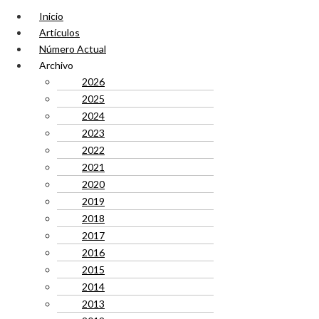
Inicio
Artículos
Número Actual
Archivo
2026
2025
2024
2023
2022
2021
2020
2019
2018
2017
2016
2015
2014
2013