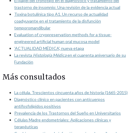
El papel del cronotipo en el diagnóstico y tratamiento del
trastorno de insomnio: Una revisión de la evidencia actual
Toxina botulínica tipo A1. Un recurso de actualidad
coadyuvante en el tratamiento de la disfunción
temporomandibular
Evaluation of cryopreservation methods for a tissue-
engineered artificial human oral mucosa model
‘ACTUALIDAD MÉDICA’, nueva etapa
La revista
Histología Médica
en el cuarenta aniversario de su
Fundación
Más consultados
La célula. Trescientos cincuenta años de historia (1665-2015)
Diagnóstico clínico en pacientes con anticuerpos
antifosfolípidos positivos
Prevalencia de los Trastornos del Sueño en Universitarios
Células Madre endometriales: Aplicaciones clínicas y
terapéuticas