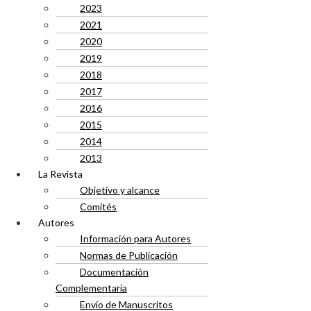
2023
2021
2020
2019
2018
2017
2016
2015
2014
2013
La Revista
Objetivo y alcance
Comités
Autores
Información para Autores
Normas de Publicación
Documentación
Complementaria
Envío de Manuscritos