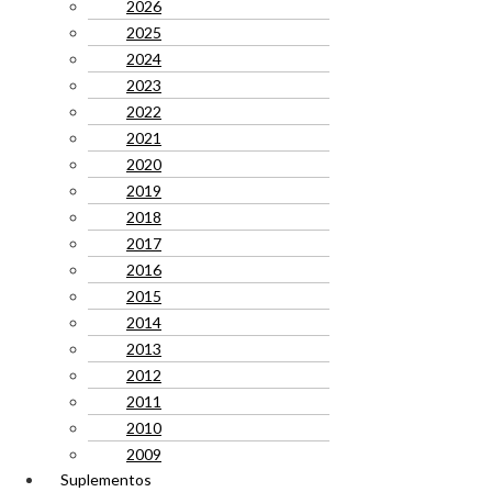
2026
2025
2024
2023
2022
2021
2020
2019
2018
2017
2016
2015
2014
2013
2012
2011
2010
2009
Suplementos