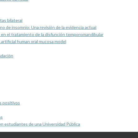
as bilateral
rno de insomnio: Una revisión de la evidencia actual
 en el tratamiento de la disfunción temporomandibular
artificial human oral mucosa model
ndación
s positivos
as
en estudiantes de una Universidad Pública