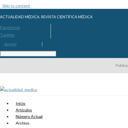
Skip to content
ACTUALIDAD MÉDICA. REVISTA CIENTÍFICA MÉDICA
Facebook
Twitter
Acceso
Publica
Inicio
Artículos
Número Actual
Archivo