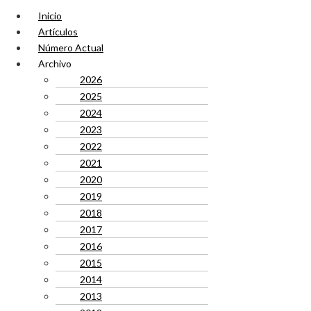
Inicio
Artículos
Número Actual
Archivo
2026
2025
2024
2023
2022
2021
2020
2019
2018
2017
2016
2015
2014
2013