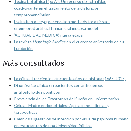
Toxina botulínica tipo A1. Un recurso de actualidad
coadyuvante en el tratamiento de la disfunción
temporomandibular
Evaluation of cryopreservation methods for a tissue-
engineered artificial human oral mucosa model
‘ACTUALIDAD MÉDICA’, nueva etapa
La revista
Histología Médica
en el cuarenta aniversario de su
Fundación
Más consultados
La célula. Trescientos cincuenta años de historia (1665-2015)
Diagnóstico clínico en pacientes con anticuerpos
antifosfolípidos positivos
Prevalencia de los Trastornos del Sueño en Universitarios
Células Madre endometriales: Aplicaciones clínicas y
terapéuticas
Cambios sugestivos de infección por virus de papiloma humano
en estudiantes de una Universidad Pública