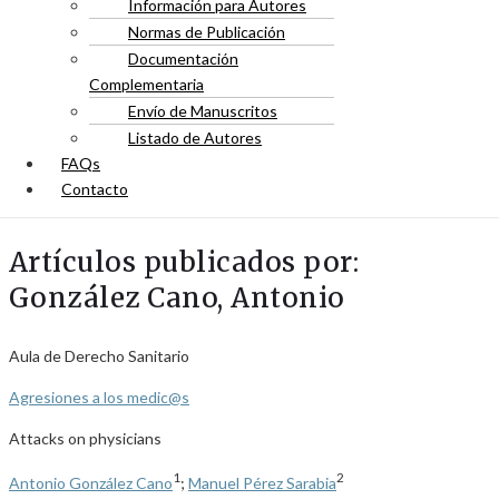
Información para Autores
Normas de Publicación
Documentación
Complementaria
Envío de Manuscritos
Listado de Autores
FAQs
Contacto
Artículos publicados por:
González Cano, Antonio
Aula de Derecho Sanitario
Agresiones a los medic@s
Attacks on physicians
1
2
Antonio González Cano
;
Manuel Pérez Sarabia