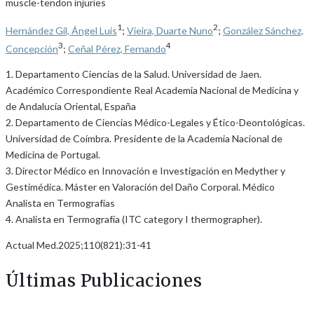
muscle-tendon injuries
1
2
Hernández Gil, Ángel Luis
;
Vieira, Duarte Nuno
;
González Sánchez,
3
4
Concepción
;
Ceñal Pérez, Fernando
1. Departamento Ciencias de la Salud. Universidad de Jaen.
Académico Correspondiente Real Academia Nacional de Medicina y
de Andalucía Oriental, España
2. Departamento de Ciencias Médico-Legales y Ético-Deontológicas.
Universidad de Coímbra. Presidente de la Academia Nacional de
Medicina de Portugal.
3. Director Médico en Innovación e Investigación en Medyther y
Gestimédica. Máster en Valoración del Daño Corporal. Médico
Analista en Termografías
4. Analista en Termografía (ITC category I thermographer).
Actual Med.2025;110(821):31-41
Últimas Publicaciones