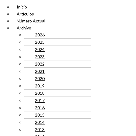
Inicio
Artículos
Número Actual
Archivo
2026
2025
2024
2023
2022
2021
2020
2019
2018
2017
2016
2015
2014
2013