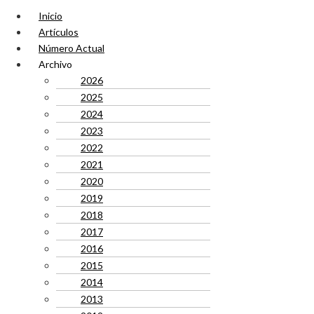
Inicio
Artículos
Número Actual
Archivo
2026
2025
2024
2023
2022
2021
2020
2019
2018
2017
2016
2015
2014
2013