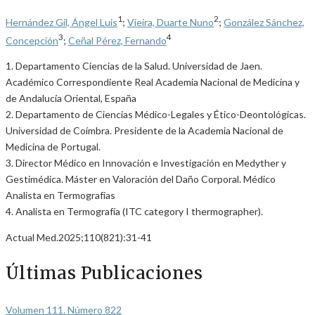
1
2
Hernández Gil, Ángel Luis
;
Vieira, Duarte Nuno
;
González Sánchez,
3
4
Concepción
;
Ceñal Pérez, Fernando
1. Departamento Ciencias de la Salud. Universidad de Jaen.
Académico Correspondiente Real Academia Nacional de Medicina y
de Andalucía Oriental, España
2. Departamento de Ciencias Médico-Legales y Ético-Deontológicas.
Universidad de Coímbra. Presidente de la Academia Nacional de
Medicina de Portugal.
3. Director Médico en Innovación e Investigación en Medyther y
Gestimédica. Máster en Valoración del Daño Corporal. Médico
Analista en Termografías
4. Analista en Termografía (ITC category I thermographer).
Actual Med.2025;110(821):31-41
Últimas Publicaciones
Volumen 111. Número 822