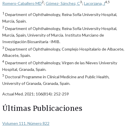
2
3
4,5
Romero-Caballero MD
;
Gómez- Sánchez, C
;
Lacorzana, J
1
Department of Ophthalmology, Reina Sofía University Hospital,
Murcia, Spain.
2
Department of Ophthalmology, Reina Sofía University Hospital,
Murcia, Spain, University of Murcia. Instituto Murciano de
Investigación Biosanitaria -IMIB.
3
Department of Ophthalmology, Complejo Hospitalario de Albacete,
Albacete, Spain.
4
Department of Ophthalmology, Virgen de las Nieves University
Hospital, Granada, Spain.
5
Doctoral Programme in Clinical Medicine and Public Health,
University of Granada, Granada, Spain.
Actual Med. 2021; 106(814): 252-259
Últimas Publicaciones
Volumen 111. Número 822