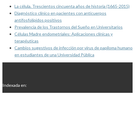
La célula. Trescientos cincuenta años de historia (1665-2015)
Diagnóstico clínico en pacientes con anticuerpos
antifosfolípidos positivos
Prevalencia de los Trastornos del Sueño en Universitarios
Células Madre endometriales: Aplicaciones clínicas y
terapéuticas
Cambios sugestivos de infección por virus de papiloma humano
en estudiantes de una Universidad Pública
Indexada en: