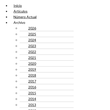
Inicio
Artículos
Número Actual
Archivo
2026
2025
2024
2023
2022
2021
2020
2019
2018
2017
2016
2015
2014
2013