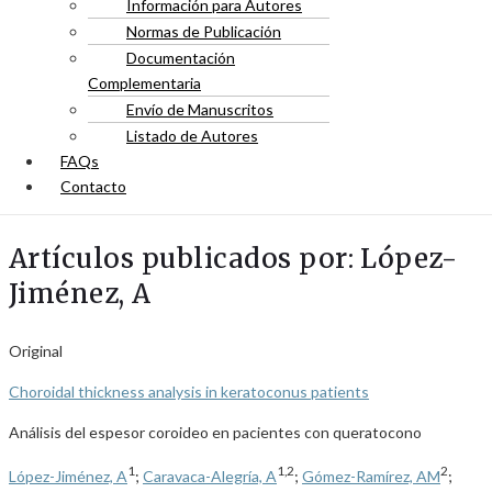
Información para Autores
Normas de Publicación
Documentación
Complementaria
Envío de Manuscritos
Listado de Autores
FAQs
Contacto
Artículos publicados por: López-
Jiménez, A
Original
Choroidal thickness analysis in keratoconus patients
Análisis del espesor coroideo en pacientes con queratocono
1
1,2
2
López-Jiménez, A
;
Caravaca-Alegría, A
;
Gómez-Ramírez, AM
;