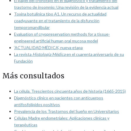
El papel del cronotipo en el diagnóstico y tratamiento del
trastorno de insomnio: Una revisión de la evidencia actual
Toxina botulínica tipo A1. Un recurso de actualidad
coadyuvante en el tratamiento de la disfunción
temporomandibular
Evaluation of cryopreservation methods for a tissue-
engineered artificial human oral mucosa model
‘ACTUALIDAD MÉDICA’, nueva etapa
La revista
Histología Médica
en el cuarenta aniversario de su
Fundación
Más consultados
La célula. Trescientos cincuenta años de historia (1665-2015)
Diagnóstico clínico en pacientes con anticuerpos
antifosfolípidos positivos
Prevalencia de los Trastornos del Sueño en Universitarios
Células Madre endometriales: Aplicaciones clínicas y
terapéuticas