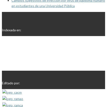
Cambios sugestivos de infección por virus de papiloma humano
en estudiantes de una Universidad Pública
Indexada en:
Editado por: