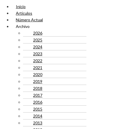
Inicio
Artículos
Número Actual
Archivo
2026
2025
2024
2023
2022
2021
2020
2019
2018
2017
2016
2015
2014
2013