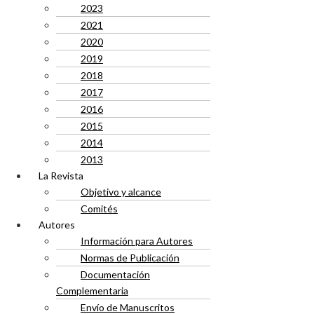
2023
2021
2020
2019
2018
2017
2016
2015
2014
2013
La Revista
Objetivo y alcance
Comités
Autores
Información para Autores
Normas de Publicación
Documentación
Complementaria
Envío de Manuscritos