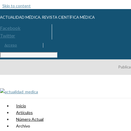
Skip to content
ACTUALIDAD MÉDICA. REVISTA CIENTÍFICA MÉDICA
Facebook
Twitter
Acceso
Publica
Inicio
Artículos
Número Actual
Archivo