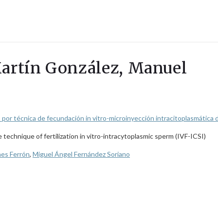
Martín González, Manuel
por técnica de fecundación in vitro-microinyección intracitoplasmática
technique of fertilization in vitro-intracytoplasmic sperm (IVF-ICSI)
hes Ferrón
,
Miguel Ángel Fernández Soriano