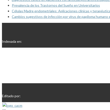
Prevalencia de los Trastornos del Sueño en Universitarios
Células Madre endometriales: Aplicaciones clínicas y terapéutic
Cambios sugestivos de infección por virus de papiloma humano 
Indexada en:
Editado por: