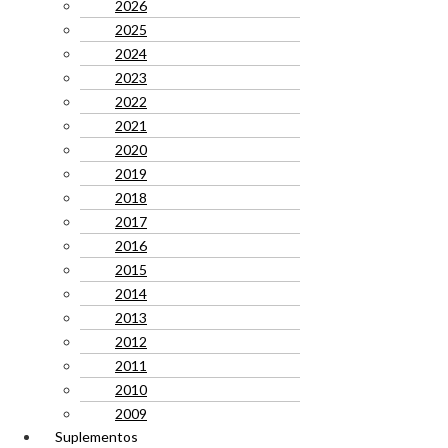
2026
2025
2024
2023
2022
2021
2020
2019
2018
2017
2016
2015
2014
2013
2012
2011
2010
2009
Suplementos