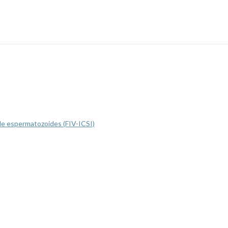
 de espermatozoides (FIV-ICSI)