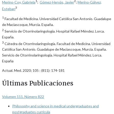
1
2
Merino-Coy, Gabriela
;
Gómez-Hervás, Javier
;
Merino-Gálvez,
3
Esteban
1
Facultad de Medicina. Universidad Católica San Antonio. Guadalupe
de Maciascoque, Murcia. España.
2
Servicio de Otorrinolaringología. Hospital Rafael Méndez. Lorca.
España.
3
Cátedra de Otorrinolaringología. Facultad de Medicina. Universidad
Católica San Antonio. Guadalupe de Maciascoque, Murcia. España.
Servicio de Otorrinolaringología. Hospital Rafael Méndez. Lorca.
España
Actual. Med. 2020; 105 : (811): 174-181
Últimas Publicaciones
Volumen 111. Número 822
Philosophy and science in medical undergraduates and
postgraduates curricula