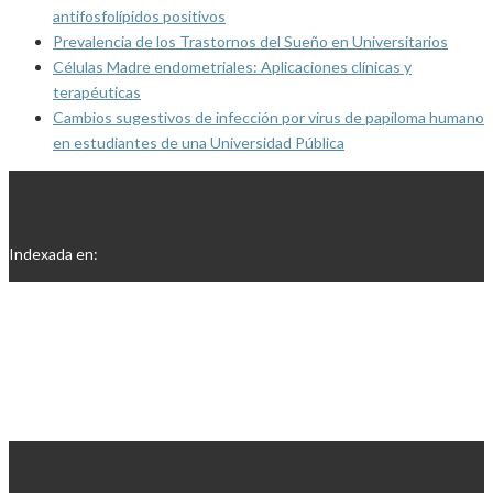
antifosfolípidos positivos
Prevalencia de los Trastornos del Sueño en Universitarios
Células Madre endometriales: Aplicaciones clínicas y
terapéuticas
Cambios sugestivos de infección por virus de papiloma humano
en estudiantes de una Universidad Pública
Indexada en: