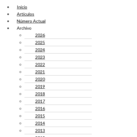
Inicio
Artículos
Número Actual
Archivo
2026
2025
2024
2023
2022
2021
2020
2019
2018
2017
2016
2015
2014
2013