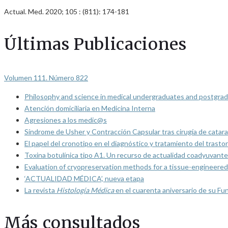
Actual. Med. 2020; 105 : (811): 174-181
Últimas Publicaciones
Volumen 111. Número 822
Philosophy and science in medical undergraduates and postgrad
Atención domiciliaria en Medicina Interna
Agresiones a los medic@s
Síndrome de Usher y Contracción Capsular tras cirugía de catarat
El papel del cronotipo en el diagnóstico y tratamiento del trasto
Toxina botulínica tipo A1. Un recurso de actualidad coadyuvante
Evaluation of cryopreservation methods for a tissue-engineered 
‘ACTUALIDAD MÉDICA’, nueva etapa
La revista
Histología Médica
en el cuarenta aniversario de su Fu
Más consultados