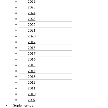
2026
2025
2024
2023
2022
2021
2020
2019
2018
2017
2016
2015
2014
2013
2012
2011
2010
2009
Suplementos