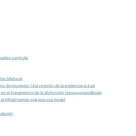
uates curricula
as bilateral
rno de insomnio: Una revisión de la evidencia actual
 en el tratamiento de la disfunción temporomandibular
artificial human oral mucosa model
ndación