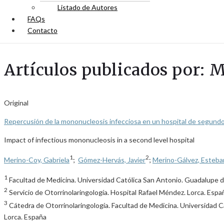
Listado de Autores
FAQs
Contacto
Artículos publicados por: 
Original
Repercusión de la mononucleosis infecciosa en un hospital de segundo 
Impact of infectious mononucleosis in a second level hospital
1
2
Merino-Coy, Gabriela
;
Gómez-Hervás, Javier
;
Merino-Gálvez, Esteba
1
Facultad de Medicina. Universidad Católica San Antonio. Guadalupe 
2
Servicio de Otorrinolaringología. Hospital Rafael Méndez. Lorca. Espa
3
Cátedra de Otorrinolaringología. Facultad de Medicina. Universidad C
Lorca. España