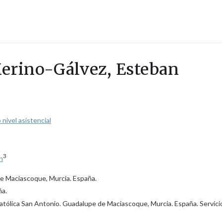
Merino-Gálvez, Esteban
nivel asistencial
3
n
de Maciascoque, Murcia. España.
ña.
atólica San Antonio. Guadalupe de Maciascoque, Murcia. España. Servicio