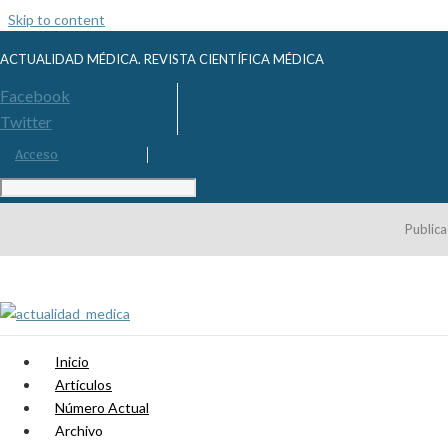
Skip to content
ACTUALIDAD MÉDICA. REVISTA CIENTÍFICA MÉDICA
Facebook
Twitter
Acceso
Publica
Inicio
Artículos
Número Actual
Archivo