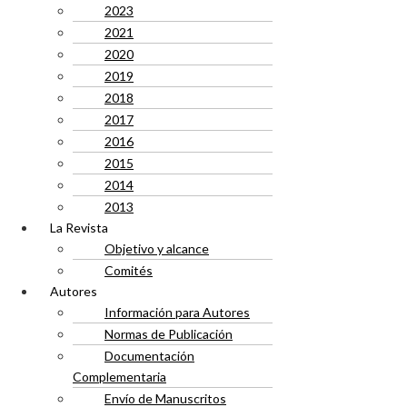
2023
2021
2020
2019
2018
2017
2016
2015
2014
2013
La Revista
Objetivo y alcance
Comités
Autores
Información para Autores
Normas de Publicación
Documentación
Complementaria
Envío de Manuscritos