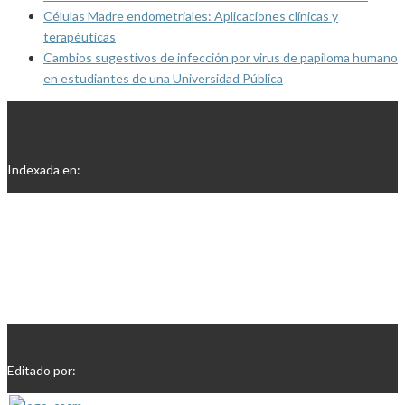
Células Madre endometriales: Aplicaciones clínicas y
terapéuticas
Cambios sugestivos de infección por virus de papiloma humano
en estudiantes de una Universidad Pública
Indexada en:
Editado por: