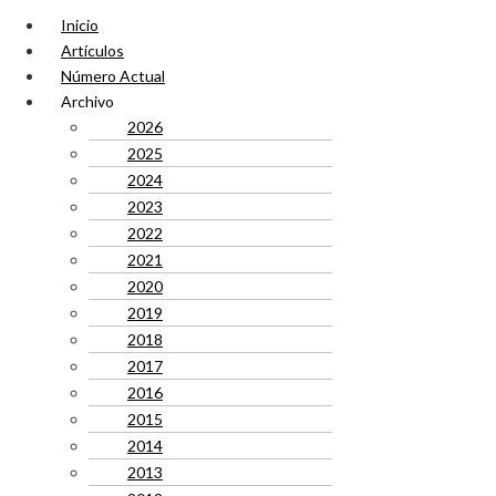
Inicio
Artículos
Número Actual
Archivo
2026
2025
2024
2023
2022
2021
2020
2019
2018
2017
2016
2015
2014
2013