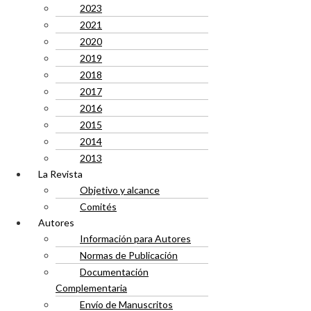
2023
2021
2020
2019
2018
2017
2016
2015
2014
2013
La Revista
Objetivo y alcance
Comités
Autores
Información para Autores
Normas de Publicación
Documentación
Complementaria
Envío de Manuscritos