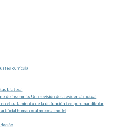
uates curricula
as bilateral
rno de insomnio: Una revisión de la evidencia actual
 en el tratamiento de la disfunción temporomandibular
artificial human oral mucosa model
ndación