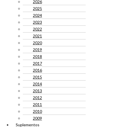
2026
2025
2024
2023
2022
2021
2020
2019
2018
2017
2016
2015
2014
2013
2012
2011
2010
2009
Suplementos