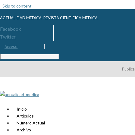
Skip to content
ACTUALIDAD MÉDICA. REVISTA CIENTÍFICA MÉDICA
Facebook
Twitter
Acceso
Publica
Inicio
Artículos
Número Actual
Archivo