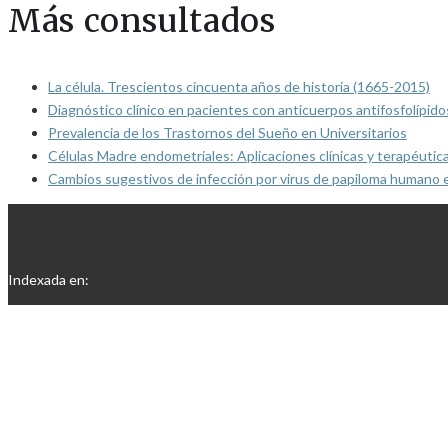
Más consultados
La célula. Trescientos cincuenta años de historia (1665-2015)
Diagnóstico clínico en pacientes con anticuerpos antifosfolípido
Prevalencia de los Trastornos del Sueño en Universitarios
Células Madre endometriales: Aplicaciones clínicas y terapéutic
Cambios sugestivos de infección por virus de papiloma humano 
Indexada en: