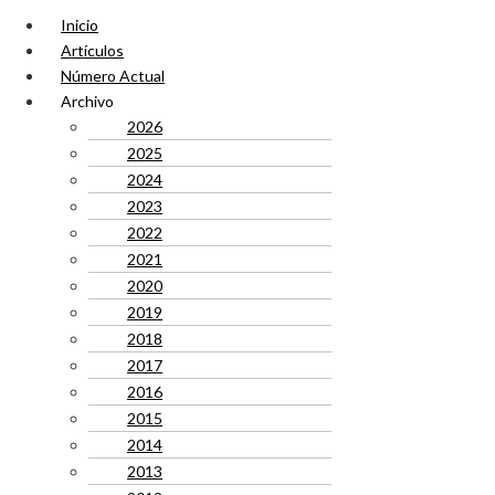
Inicio
Artículos
Número Actual
Archivo
2026
2025
2024
2023
2022
2021
2020
2019
2018
2017
2016
2015
2014
2013