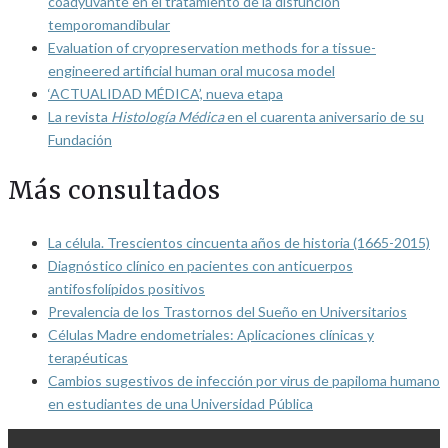
coadyuvante en el tratamiento de la disfunción
temporomandibular
Evaluation of cryopreservation methods for a tissue-
engineered artificial human oral mucosa model
‘ACTUALIDAD MÉDICA’, nueva etapa
La revista
Histología Médica
en el cuarenta aniversario de su
Fundación
Más consultados
La célula. Trescientos cincuenta años de historia (1665-2015)
Diagnóstico clínico en pacientes con anticuerpos
antifosfolípidos positivos
Prevalencia de los Trastornos del Sueño en Universitarios
Células Madre endometriales: Aplicaciones clínicas y
terapéuticas
Cambios sugestivos de infección por virus de papiloma humano
en estudiantes de una Universidad Pública