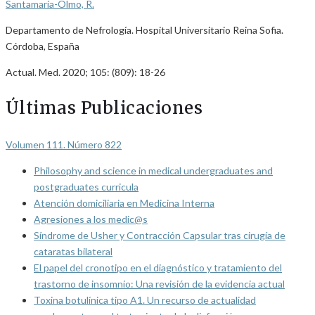
Santamaría-Olmo, R.
Departamento de Nefrología. Hospital Universitario Reina Sofia.
Córdoba, España
Actual. Med. 2020; 105: (809): 18-26
Últimas Publicaciones
Volumen 111. Número 822
Philosophy and science in medical undergraduates and
postgraduates curricula
Atención domiciliaria en Medicina Interna
Agresiones a los medic@s
Síndrome de Usher y Contracción Capsular tras cirugía de
cataratas bilateral
El papel del cronotipo en el diagnóstico y tratamiento del
trastorno de insomnio: Una revisión de la evidencia actual
Toxina botulínica tipo A1. Un recurso de actualidad