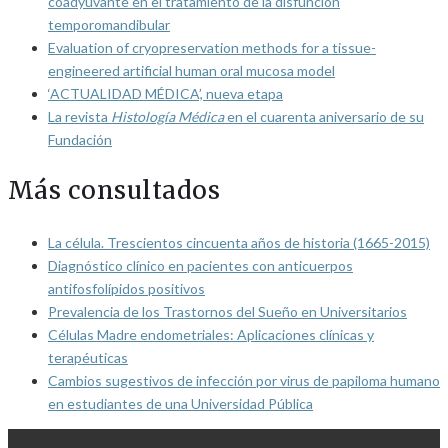
coadyuvante en el tratamiento de la disfunción
temporomandibular
Evaluation of cryopreservation methods for a tissue-
engineered artificial human oral mucosa model
‘ACTUALIDAD MÉDICA’, nueva etapa
La revista
Histología Médica
en el cuarenta aniversario de su
Fundación
Más consultados
La célula. Trescientos cincuenta años de historia (1665-2015)
Diagnóstico clínico en pacientes con anticuerpos
antifosfolípidos positivos
Prevalencia de los Trastornos del Sueño en Universitarios
Células Madre endometriales: Aplicaciones clínicas y
terapéuticas
Cambios sugestivos de infección por virus de papiloma humano
en estudiantes de una Universidad Pública