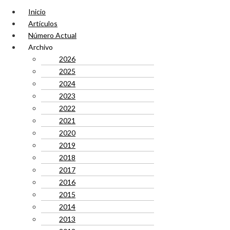
Inicio
Artículos
Número Actual
Archivo
2026
2025
2024
2023
2022
2021
2020
2019
2018
2017
2016
2015
2014
2013