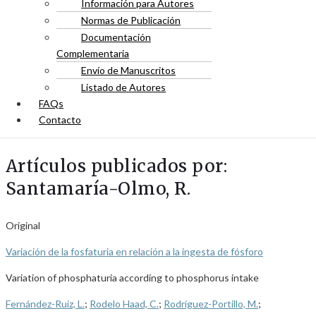
Información para Autores
Normas de Publicación
Documentación
Complementaria
Envío de Manuscritos
Listado de Autores
FAQs
Contacto
Artículos publicados por:
Santamaría-Olmo, R.
Original
Variación de la fosfaturia en relación a la ingesta de fósforo
Variation of phosphaturia according to phosphorus intake
Fernández-Ruiz, L.
;
Rodelo Haad, C.
;
Rodríguez-Portillo, M.
;