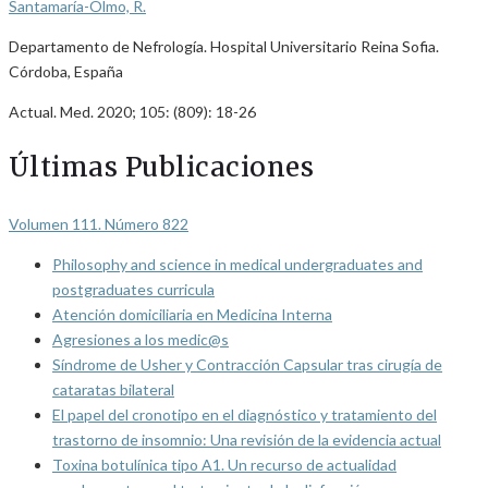
Santamaría-Olmo, R.
Departamento de Nefrología. Hospital Universitario Reina Sofia.
Córdoba, España
Actual. Med. 2020; 105: (809): 18-26
Últimas Publicaciones
Volumen 111. Número 822
Philosophy and science in medical undergraduates and
postgraduates curricula
Atención domiciliaria en Medicina Interna
Agresiones a los medic@s
Síndrome de Usher y Contracción Capsular tras cirugía de
cataratas bilateral
El papel del cronotipo en el diagnóstico y tratamiento del
trastorno de insomnio: Una revisión de la evidencia actual
Toxina botulínica tipo A1. Un recurso de actualidad