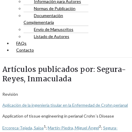
Información para Autores
Normas de Publicación
Documentación
Complementaria
Envío de Manuscritos
Listado de Autores
FAQs
Contacto
Artículos publicados por: Segura-
Reyes, Inmaculada
Revisión
Aplicación de la ingeniería tisular en la Enfermedad de Crohn perianal
Application of tissue engineering in perianal Crohn´s Disease
1
2
Ercoreca-Tejada, Saioa
;
Martín-Piedra, Miguel Ángel
;
Segura-