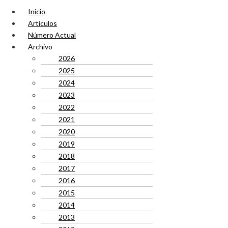
Inicio
Artículos
Número Actual
Archivo
2026
2025
2024
2023
2022
2021
2020
2019
2018
2017
2016
2015
2014
2013