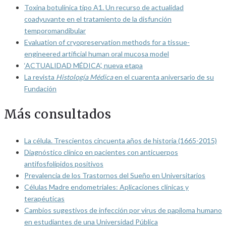
Toxina botulínica tipo A1. Un recurso de actualidad
coadyuvante en el tratamiento de la disfunción
temporomandibular
Evaluation of cryopreservation methods for a tissue-
engineered artificial human oral mucosa model
‘ACTUALIDAD MÉDICA’, nueva etapa
La revista
Histología Médica
en el cuarenta aniversario de su
Fundación
Más consultados
La célula. Trescientos cincuenta años de historia (1665-2015)
Diagnóstico clínico en pacientes con anticuerpos
antifosfolípidos positivos
Prevalencia de los Trastornos del Sueño en Universitarios
Células Madre endometriales: Aplicaciones clínicas y
terapéuticas
Cambios sugestivos de infección por virus de papiloma humano
en estudiantes de una Universidad Pública