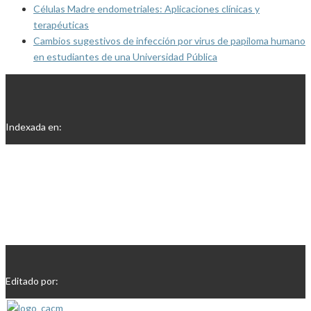
Células Madre endometriales: Aplicaciones clínicas y
terapéuticas
Cambios sugestivos de infección por virus de papiloma humano
en estudiantes de una Universidad Pública
Indexada en:
Editado por: