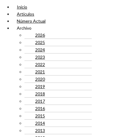
Inicio
Artículos
Número Actual
Archivo
2026
2025
2024
2023
2022
2021
2020
2019
2018
2017
2016
2015
2014
2013