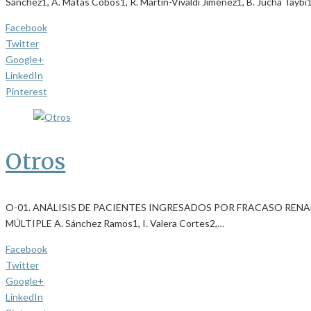
Sánchez1, A. Matas Cobos1, R. Martín-Vivaldi Jiménez1, B. Jucha Taybi
Facebook
Twitter
Google+
LinkedIn
Pinterest
Otros
O-01. ANÁLISIS DE PACIENTES INGRESADOS POR FRACASO REN
MÚLTIPLE A. Sánchez Ramos1, I. Valera Cortes2,…
Facebook
Twitter
Google+
LinkedIn