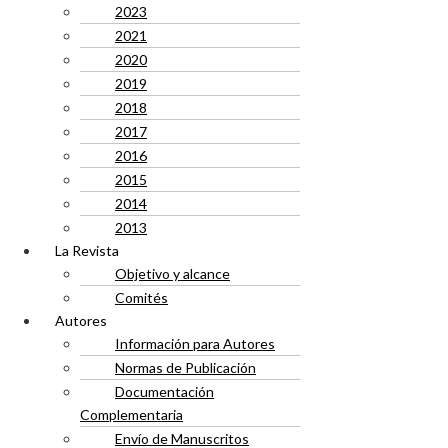
2023
2021
2020
2019
2018
2017
2016
2015
2014
2013
La Revista
Objetivo y alcance
Comités
Autores
Información para Autores
Normas de Publicación
Documentación
Complementaria
Envío de Manuscritos