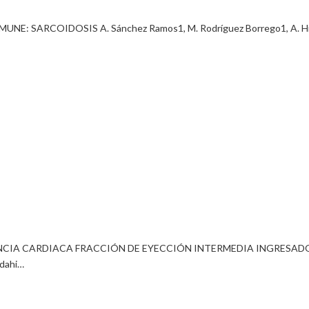
SARCOIDOSIS A. Sánchez Ramos1, M. Rodríguez Borrego1, A. Hidal
ENCIA CARDIACA FRACCIÓN DE EYECCIÓN INTERMEDIA INGRESADO
idahi…