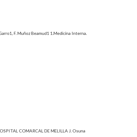
ro1, F. Muñoz Beamud1 1.Medicina Interna.
OSPITAL COMARCAL DE MELILLA J. Osuna