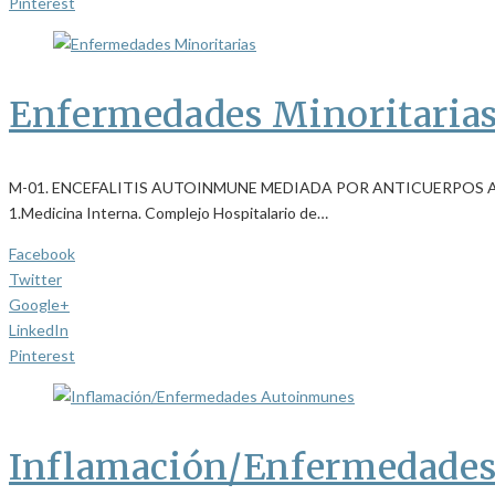
Pinterest
Enfermedades Minoritaria
M-01. ENCEFALITIS AUTOINMUNE MEDIADA POR ANTICUERPOS ANTI NMD
1.Medicina Interna. Complejo Hospitalario de…
Facebook
Twitter
Google+
LinkedIn
Pinterest
Inflamación/Enfermedade