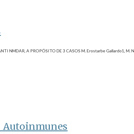
s
AR, A PROPÓSITO DE 3 CASOS M. Erostarbe Gallardo1, M. Navarro 
s Autoinmunes