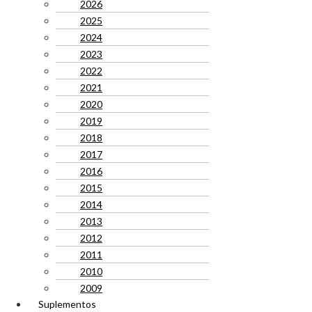
2026
2025
2024
2023
2022
2021
2020
2019
2018
2017
2016
2015
2014
2013
2012
2011
2010
2009
Suplementos