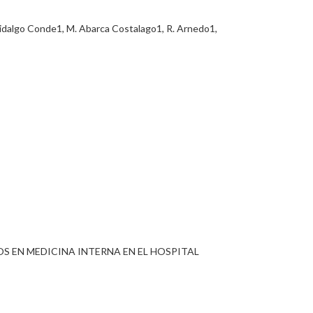
go Conde1, M. Abarca Costalago1, R. Arnedo1,
S EN MEDICINA INTERNA EN EL HOSPITAL