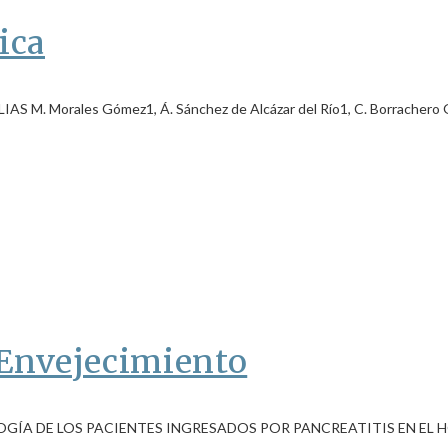
ica
Morales Gómez1, Á. Sánchez de Alcázar del Río1, C. Borrachero Gar
 Envejecimiento
GÍA DE LOS PACIENTES INGRESADOS POR PANCREATITIS EN EL H