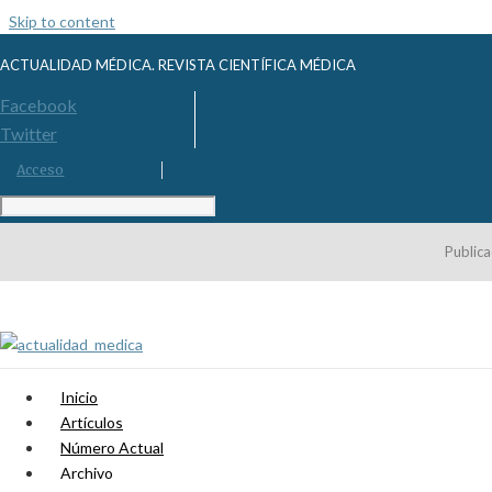
Skip to content
ACTUALIDAD MÉDICA. REVISTA CIENTÍFICA MÉDICA
Facebook
Twitter
Acceso
Publica
Inicio
Artículos
Número Actual
Archivo