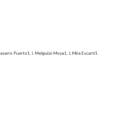
Puerto1, I. Melguizo Moya1, J. Mira Escarti1