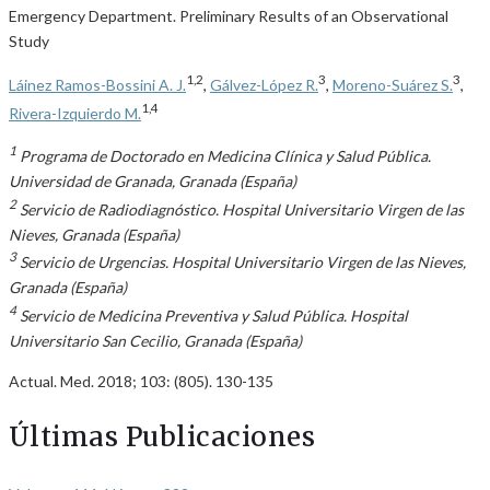
Emergency Department. Preliminary Results of an Observational
Study
1,2
3
3
Láinez Ramos-Bossini A. J.
,
Gálvez-López R.
,
Moreno-Suárez S.
,
1,4
Rivera-Izquierdo M.
1
Programa de Doctorado en Medicina Clínica y Salud Pública.
Universidad de Granada, Granada (España)
2
Servicio de Radiodiagnóstico. Hospital Universitario Virgen de las
Nieves, Granada (España)
3
Servicio de Urgencias. Hospital Universitario Virgen de las Nieves,
Granada (España)
4
Servicio de Medicina Preventiva y Salud Pública. Hospital
Universitario San Cecilio, Granada (España)
Actual. Med. 2018; 103: (805). 130-135
Últimas Publicaciones