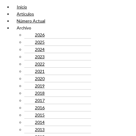
Inicio
Artículos
Número Actual
Archivo
2026
2025
2024
2023
2022
2021
2020
2019
2018
2017
2016
2015
2014
2013