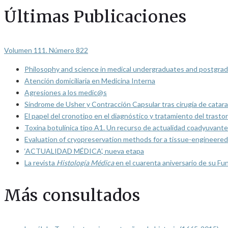
Últimas Publicaciones
Volumen 111. Número 822
Philosophy and science in medical undergraduates and postgrad
Atención domiciliaria en Medicina Interna
Agresiones a los medic@s
Síndrome de Usher y Contracción Capsular tras cirugía de catarat
El papel del cronotipo en el diagnóstico y tratamiento del trasto
Toxina botulínica tipo A1. Un recurso de actualidad coadyuvante
Evaluation of cryopreservation methods for a tissue-engineered 
‘ACTUALIDAD MÉDICA’, nueva etapa
La revista
Histología Médica
en el cuarenta aniversario de su Fu
Más consultados