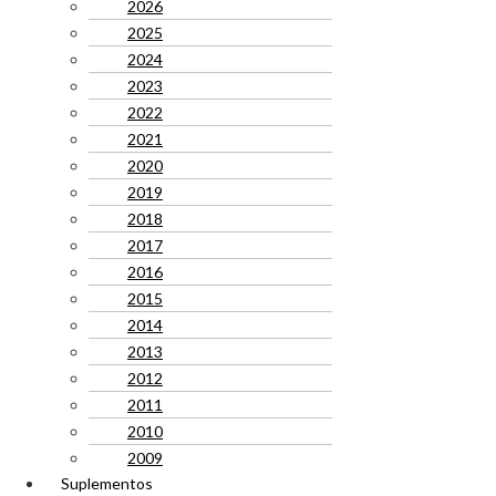
2026
2025
2024
2023
2022
2021
2020
2019
2018
2017
2016
2015
2014
2013
2012
2011
2010
2009
Suplementos