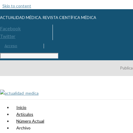
Skip to content
ACTUALIDAD MÉDICA. REVISTA CIENTÍFICA MÉDICA
Facebook
Twitter
Acceso
Publica
Inicio
Artículos
Número Actual
Archivo