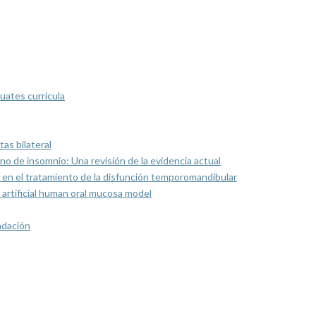
uates curricula
as bilateral
rno de insomnio: Una revisión de la evidencia actual
 en el tratamiento de la disfunción temporomandibular
artificial human oral mucosa model
ndación