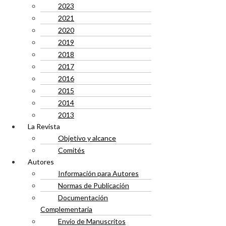
2023
2021
2020
2019
2018
2017
2016
2015
2014
2013
La Revista
Objetivo y alcance
Comités
Autores
Información para Autores
Normas de Publicación
Documentación
Complementaria
Envío de Manuscritos