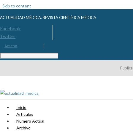
Skip to content
ACTUALIDAD MÉDICA. REVISTA CIENTÍFICA MÉDICA
Facebook
Twitter
Acceso
Publica
Inicio
Artículos
Número Actual
Archivo