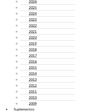
2026
2025
2024
2023
2022
2021
2020
2019
2018
2017
2016
2015
2014
2013
2012
2011
2010
2009
Suplementos