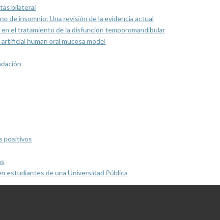
as bilateral
rno de insomnio: Una revisión de la evidencia actual
 en el tratamiento de la disfunción temporomandibular
artificial human oral mucosa model
ndación
s positivos
as
en estudiantes de una Universidad Pública