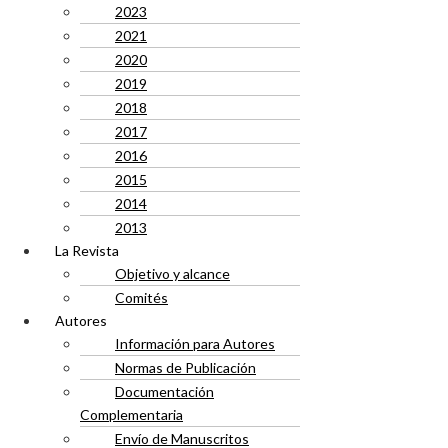
2023
2021
2020
2019
2018
2017
2016
2015
2014
2013
La Revista
Objetivo y alcance
Comités
Autores
Información para Autores
Normas de Publicación
Documentación
Complementaria
Envío de Manuscritos