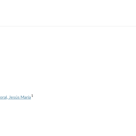
1
oral, Jesús María