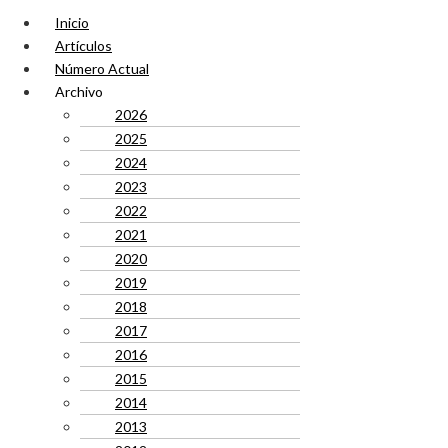
Inicio
Artículos
Número Actual
Archivo
2026
2025
2024
2023
2022
2021
2020
2019
2018
2017
2016
2015
2014
2013