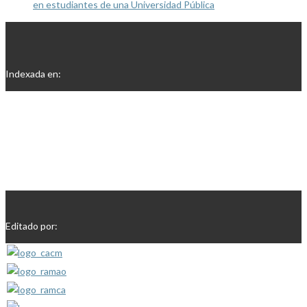
en estudiantes de una Universidad Pública
Indexada en:
Editado por: