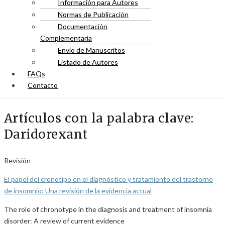
Información para Autores
Normas de Publicación
Documentación
Complementaria
Envío de Manuscritos
Listado de Autores
FAQs
Contacto
Artículos con la palabra clave:
Daridorexant
Revisión
El papel del cronotipo en el diagnóstico y tratamiento del trastorno
de insomnio: Una revisión de la evidencia actual
The role of chronotype in the diagnosis and treatment of insomnia
disorder: A review of current evidence