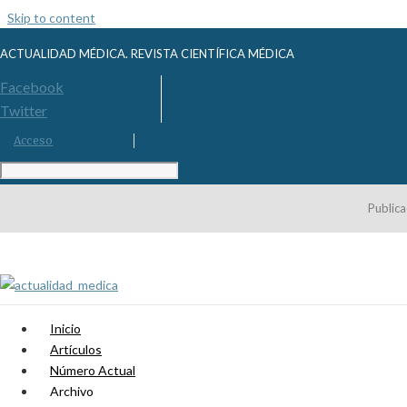
Skip to content
ACTUALIDAD MÉDICA. REVISTA CIENTÍFICA MÉDICA
Facebook
Twitter
Acceso
Publica
Inicio
Artículos
Número Actual
Archivo