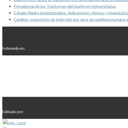
Prevalencia de los Trastornos del Sueño en Universitarios
Células Madre endometriales: Aplicaciones clínicas y terapéutic
Cambios sugestivos de infección por virus de papiloma humano 
Indexada en:
Editado por: