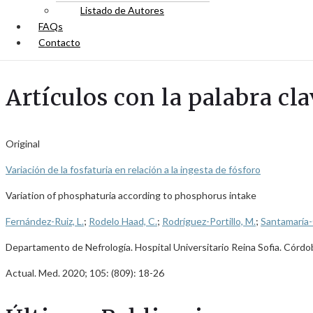
Listado de Autores
FAQs
Contacto
Artículos con la palabra cla
Original
Variación de la fosfaturia en relación a la ingesta de fósforo
Variation of phosphaturia according to phosphorus intake
Fernández-Ruiz, L.
;
Rodelo Haad, C.
;
Rodríguez-Portillo, M.
;
Santamaría-
Departamento de Nefrología. Hospital Universitario Reina Sofia. Córdo
Actual. Med. 2020; 105: (809): 18-26