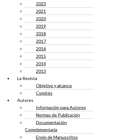
2023
2021
2020
2019
2018
2017
2016
2015
2014
2013
La Revista
Objetivo y alcance
Comités
Autores
Información para Autores
Normas de Publicación
Documentación
Complementaria
Envío de Manuscritos