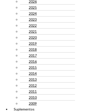
2026
2025
2024
2023
2022
2021
2020
2019
2018
2017
2016
2015
2014
2013
2012
2011
2010
2009
Suplementos