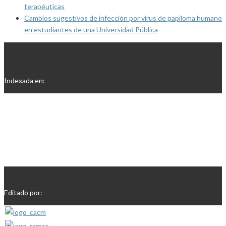
terapéuticas
Cambios sugestivos de infección por virus de papiloma humano
en estudiantes de una Universidad Pública
Indexada en:
Editado por: