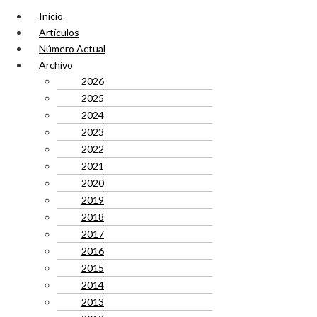
Inicio
Artículos
Número Actual
Archivo
2026
2025
2024
2023
2022
2021
2020
2019
2018
2017
2016
2015
2014
2013