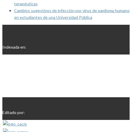
terapéuticas
Cambios sugestivos de infección por virus de papiloma humano
en estudiantes de una Universidad Pública
Indexada en:
Editado por: