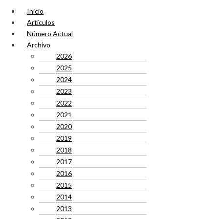
Inicio
Artículos
Número Actual
Archivo
2026
2025
2024
2023
2022
2021
2020
2019
2018
2017
2016
2015
2014
2013