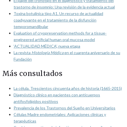
El papel del cronotipo en el diagnóstico y tratamiento del
trastorno de insomnio: Una revisión de la evidencia actual
Toxina botulínica tipo A1. Un recurso de actualidad
coadyuvante en el tratamiento de la disfunción
temporomandibular
Evaluation of cryopreservation methods for a tissue-
engineered artificial human oral mucosa model
‘ACTUALIDAD MÉDICA’, nueva etapa
La revista
Histología Médica
en el cuarenta aniversario de su
Fundación
Más consultados
La célula. Trescientos cincuenta años de historia (1665-2015)
Diagnóstico clínico en pacientes con anticuerpos
antifosfolípidos positivos
Prevalencia de los Trastornos del Sueño en Universitarios
Células Madre endometriales: Aplicaciones clínicas y
terapéuticas