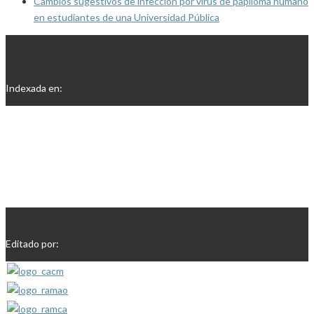
Cambios sugestivos de infección por virus de papiloma humano
en estudiantes de una Universidad Pública
Indexada en:
Editado por: