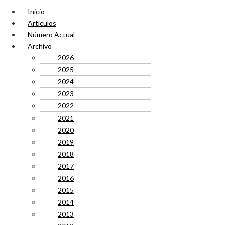
Inicio
Artículos
Número Actual
Archivo
2026
2025
2024
2023
2022
2021
2020
2019
2018
2017
2016
2015
2014
2013