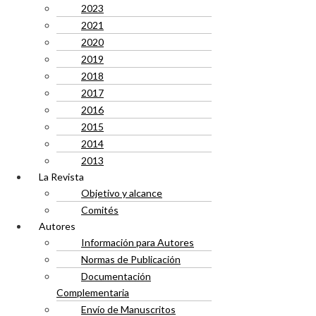
2023
2021
2020
2019
2018
2017
2016
2015
2014
2013
La Revista
Objetivo y alcance
Comités
Autores
Información para Autores
Normas de Publicación
Documentación
Complementaria
Envío de Manuscritos