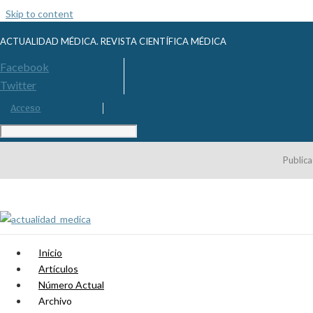
Skip to content
ACTUALIDAD MÉDICA. REVISTA CIENTÍFICA MÉDICA
Facebook
Twitter
Acceso
Publica
Inicio
Artículos
Número Actual
Archivo