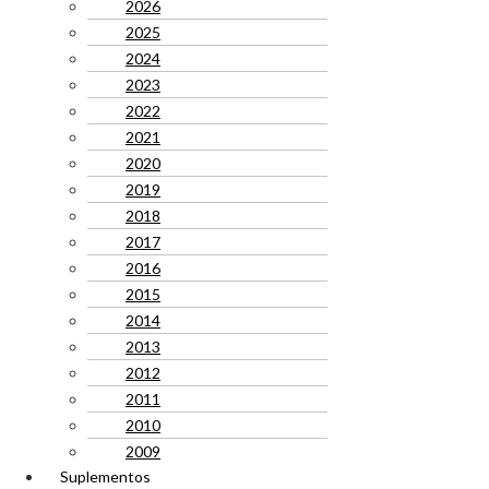
2026
2025
2024
2023
2022
2021
2020
2019
2018
2017
2016
2015
2014
2013
2012
2011
2010
2009
Suplementos