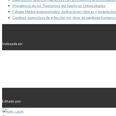
Prevalencia de los Trastornos del Sueño en Universitarios
Células Madre endometriales: Aplicaciones clínicas y terapéutic
Cambios sugestivos de infección por virus de papiloma humano 
Indexada en:
Editado por: