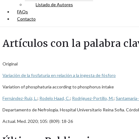
Listado de Autores
FAQs
Contacto
Artículos con la palabra cla
Original
Variación de la fosfaturia en relación a la ingesta de fósforo
Variation of phosphaturia according to phosphorus intake
Fernández-Ruiz, L.
;
Rodelo Haad, C.
;
Rodríguez-Portillo, M.
;
Santamaría-
Departamento de Nefrología. Hospital Universitario Reina Sofia. Córdo
Actual. Med. 2020; 105: (809): 18-26