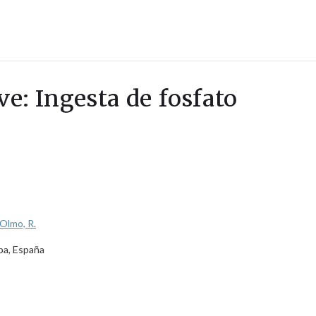
ve: Ingesta de fosfato
Olmo, R.
ba, España