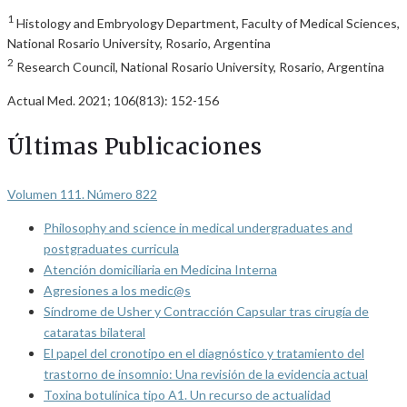
1
Histology and Embryology Department, Faculty of Medical Sciences,
National Rosario University, Rosario, Argentina
2
Research Council, National Rosario University, Rosario, Argentina
Actual Med. 2021; 106(813): 152-156
Últimas Publicaciones
Volumen 111. Número 822
Philosophy and science in medical undergraduates and
postgraduates curricula
Atención domiciliaria en Medicina Interna
Agresiones a los medic@s
Síndrome de Usher y Contracción Capsular tras cirugía de
cataratas bilateral
El papel del cronotipo en el diagnóstico y tratamiento del
trastorno de insomnio: Una revisión de la evidencia actual
Toxina botulínica tipo A1. Un recurso de actualidad