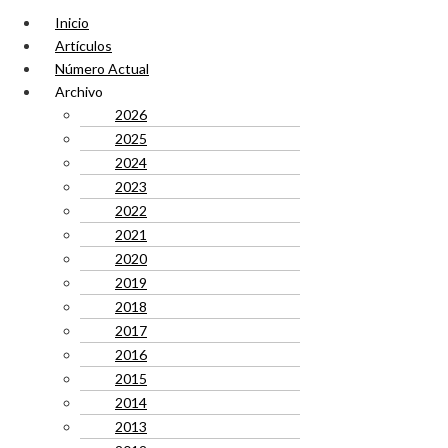
Inicio
Artículos
Número Actual
Archivo
2026
2025
2024
2023
2022
2021
2020
2019
2018
2017
2016
2015
2014
2013