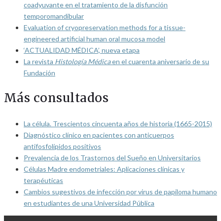
coadyuvante en el tratamiento de la disfunción
temporomandibular
Evaluation of cryopreservation methods for a tissue-
engineered artificial human oral mucosa model
‘ACTUALIDAD MÉDICA’, nueva etapa
La revista
Histología Médica
en el cuarenta aniversario de su
Fundación
Más consultados
La célula. Trescientos cincuenta años de historia (1665-2015)
Diagnóstico clínico en pacientes con anticuerpos
antifosfolípidos positivos
Prevalencia de los Trastornos del Sueño en Universitarios
Células Madre endometriales: Aplicaciones clínicas y
terapéuticas
Cambios sugestivos de infección por virus de papiloma humano
en estudiantes de una Universidad Pública