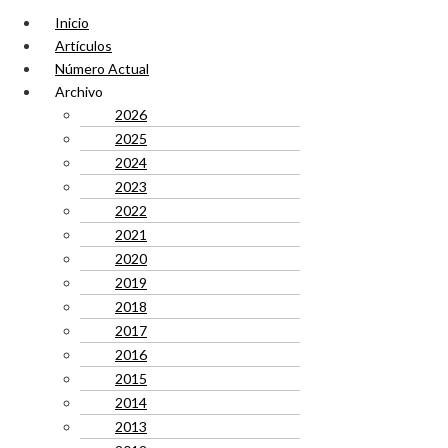
Inicio
Artículos
Número Actual
Archivo
2026
2025
2024
2023
2022
2021
2020
2019
2018
2017
2016
2015
2014
2013