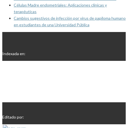
Células Madre endometriales: Aplicaciones clínicas y
terapéuticas
Cambios sugestivos de infección por virus de papiloma humano
en estudiantes de una Universidad Pública
Indexada en:
Editado por: