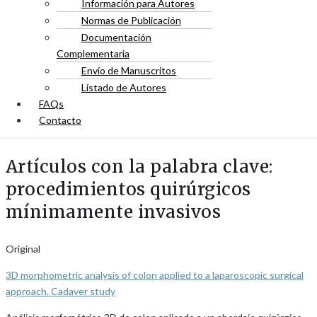
Información para Autores
Normas de Publicación
Documentación
Complementaria
Envío de Manuscritos
Listado de Autores
FAQs
Contacto
Artículos con la palabra clave:
procedimientos quirúrgicos
mínimamente invasivos
Original
3D morphometric analysis of colon applied to a laparoscopic surgical
approach. Cadaver study