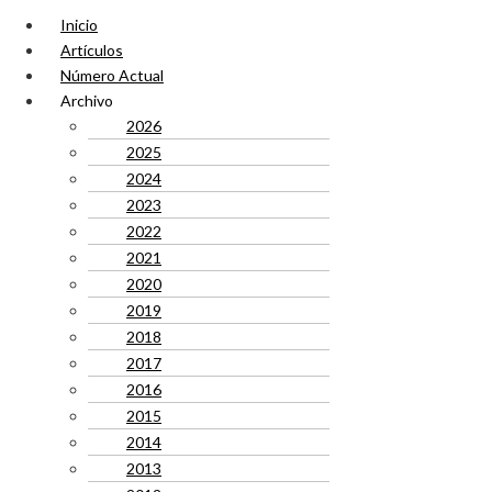
Inicio
Artículos
Número Actual
Archivo
2026
2025
2024
2023
2022
2021
2020
2019
2018
2017
2016
2015
2014
2013