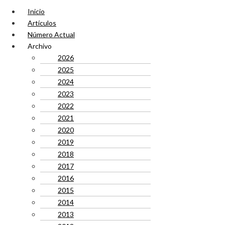
Inicio
Artículos
Número Actual
Archivo
2026
2025
2024
2023
2022
2021
2020
2019
2018
2017
2016
2015
2014
2013