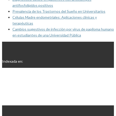
antifosfolípidos positivos
Prevalencia de los Trastornos del Sueño en Universitarios
Células Madre endometriales: Aplicaciones clínicas y
terapéuticas
Cambios sugestivos de infección por virus de papiloma humano
en estudiantes de una Universidad Pública
Indexada en: