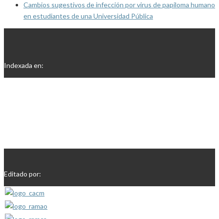
Cambios sugestivos de infección por virus de papiloma humano
en estudiantes de una Universidad Pública
Indexada en:
Editado por: