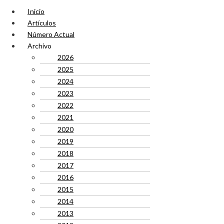
Inicio
Artículos
Número Actual
Archivo
2026
2025
2024
2023
2022
2021
2020
2019
2018
2017
2016
2015
2014
2013