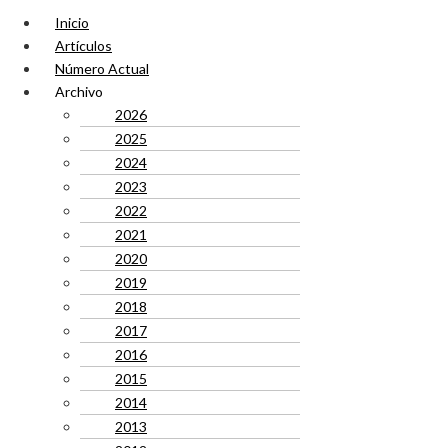
Inicio
Artículos
Número Actual
Archivo
2026
2025
2024
2023
2022
2021
2020
2019
2018
2017
2016
2015
2014
2013