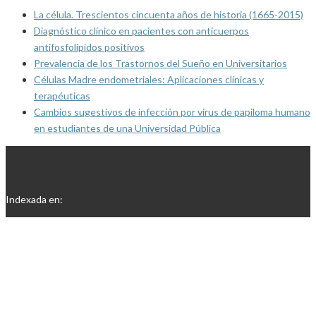
La célula. Trescientos cincuenta años de historia (1665-2015)
Diagnóstico clínico en pacientes con anticuerpos
antifosfolípidos positivos
Prevalencia de los Trastornos del Sueño en Universitarios
Células Madre endometriales: Aplicaciones clínicas y
terapéuticas
Cambios sugestivos de infección por virus de papiloma humano
en estudiantes de una Universidad Pública
Indexada en: