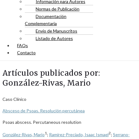
Información para Autores
Normas de Publicación
Documentación
Complementaria
Envío de Manuscritos
Listado de Autores
FAQs
Contacto
Artículos publicados por:
González-Rivas, Mario
Caso Clínico
Absceso de Psoas. Resolución percutánea
Psoas abscess. Percutaneous resolution
1
2
González-Rivas, Mario
;
Ramirez-Preciado, Isaac Ismael
;
Serrano-