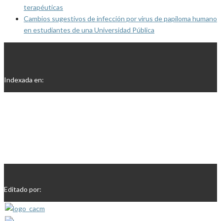
terapéuticas
Cambios sugestivos de infección por virus de papiloma humano
en estudiantes de una Universidad Pública
Indexada en:
Editado por: