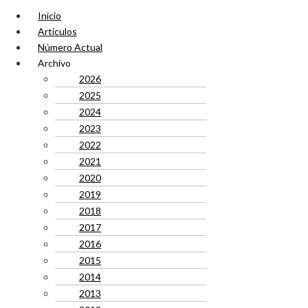
Inicio
Artículos
Número Actual
Archivo
2026
2025
2024
2023
2022
2021
2020
2019
2018
2017
2016
2015
2014
2013