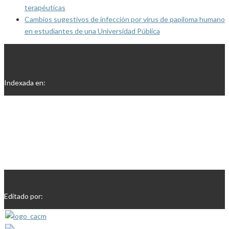
terapéuticas
Cambios sugestivos de infección por virus de papiloma humano
en estudiantes de una Universidad Pública
Indexada en:
Editado por: