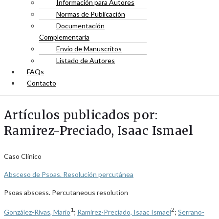
Información para Autores
Normas de Publicación
Documentación
Complementaria
Envío de Manuscritos
Listado de Autores
FAQs
Contacto
Artículos publicados por:
Ramirez-Preciado, Isaac Ismael
Caso Clínico
Absceso de Psoas. Resolución percutánea
Psoas abscess. Percutaneous resolution
1
2
González-Rivas, Mario
;
Ramirez-Preciado, Isaac Ismael
;
Serrano-