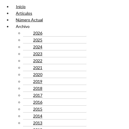
Inicio
Artículos
Número Actual
Archivo
2026
2025
2024
2023
2022
2021
2020
2019
2018
2017
2016
2015
2014
2013