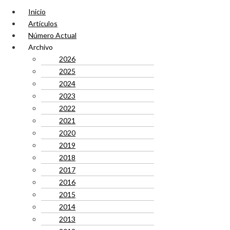
Inicio
Artículos
Número Actual
Archivo
2026
2025
2024
2023
2022
2021
2020
2019
2018
2017
2016
2015
2014
2013