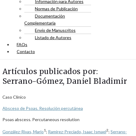
Información para Autores
Normas de Publicación
Documentación
Complementaria
Envío de Manuscritos
Listado de Autores
FAQs
Contacto
Artículos publicados por:
Serrano-Gómez, Daniel Bladimir
Caso Clínico
Absceso de Psoas. Resolución percutánea
Psoas abscess. Percutaneous resolution
1
2
González-Rivas, Mario
;
Ramirez-Preciado, Isaac Ismael
;
Serrano-