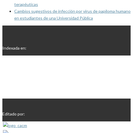
terapéuticas
Cambios sugestivos de infección por virus de papiloma humano
en estudiantes de una Universidad Pública
Indexada en:
Editado por: