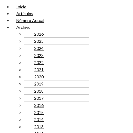
Inicio
Artículos
Número Actual
Archivo
2026
2025
2024
2023
2022
2021
2020
2019
2018
2017
2016
2015
2014
2013