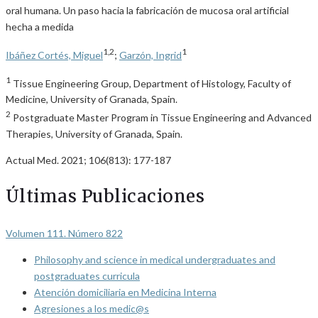
oral humana. Un paso hacia la fabricación de mucosa oral artificial
hecha a medida
1,2
1
Ibáñez Cortés, Miguel
;
Garzón, Ingrid
1
Tissue Engineering Group, Department of Histology, Faculty of
Medicine, University of Granada, Spain.
2
Postgraduate Master Program in Tissue Engineering and Advanced
Therapies, University of Granada, Spain.
Actual Med. 2021; 106(813): 177-187
Últimas Publicaciones
Volumen 111. Número 822
Philosophy and science in medical undergraduates and
postgraduates curricula
Atención domiciliaria en Medicina Interna
Agresiones a los medic@s