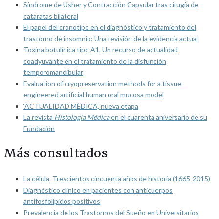
Síndrome de Usher y Contracción Capsular tras cirugía de
cataratas bilateral
El papel del cronotipo en el diagnóstico y tratamiento del
trastorno de insomnio: Una revisión de la evidencia actual
Toxina botulínica tipo A1. Un recurso de actualidad
coadyuvante en el tratamiento de la disfunción
temporomandibular
Evaluation of cryopreservation methods for a tissue-
engineered artificial human oral mucosa model
‘ACTUALIDAD MÉDICA’, nueva etapa
La revista
Histología Médica
en el cuarenta aniversario de su
Fundación
Más consultados
La célula. Trescientos cincuenta años de historia (1665-2015)
Diagnóstico clínico en pacientes con anticuerpos
antifosfolípidos positivos
Prevalencia de los Trastornos del Sueño en Universitarios