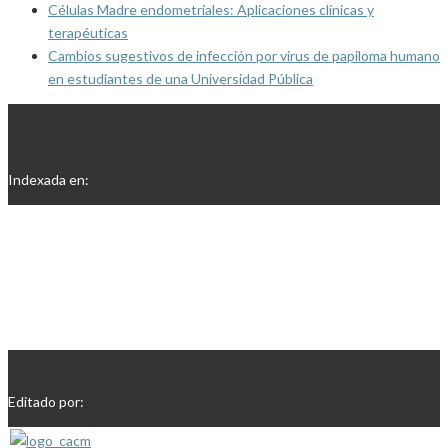
Células Madre endometriales: Aplicaciones clínicas y
terapéuticas
Cambios sugestivos de infección por virus de papiloma humano
en estudiantes de una Universidad Pública
Indexada en:
Editado por: