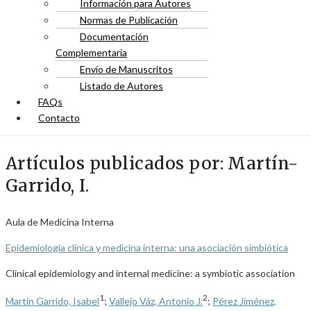
Información para Autores
Normas de Publicación
Documentación
Complementaria
Envío de Manuscritos
Listado de Autores
FAQs
Contacto
Artículos publicados por: Martín-
Garrido, I.
Aula de Medicina Interna
Epidemiología clínica y medicina interna: una asociación simbiótica
Clinical epidemiology and internal medicine: a symbiotic association
1
2
Martín Garrido, Isabel
;
Vallejo Váz, Antonio J.
;
Pérez Jiménez,