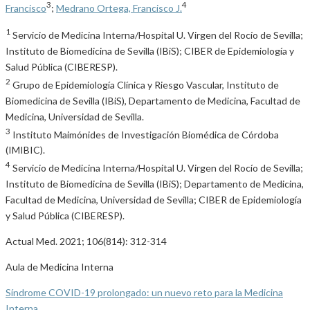
3
4
Francisco
;
Medrano Ortega, Francisco J.
1
Servicio de Medicina Interna/Hospital U. Virgen del Rocío de Sevilla;
Instituto de Biomedicina de Sevilla (IBiS); CIBER de Epidemiología y
Salud Pública (CIBERESP).
2
Grupo de Epidemiología Clínica y Riesgo Vascular, Instituto de
Biomedicina de Sevilla (IBiS), Departamento de Medicina, Facultad de
Medicina, Universidad de Sevilla.
3
Instituto Maimónides de Investigación Biomédica de Córdoba
(IMIBIC).
4
Servicio de Medicina Interna/Hospital U. Virgen del Rocío de Sevilla;
Instituto de Biomedicina de Sevilla (IBiS); Departamento de Medicina,
Facultad de Medicina, Universidad de Sevilla; CIBER de Epidemiología
y Salud Pública (CIBERESP).
Actual Med. 2021; 106(814): 312-314
Aula de Medicina Interna
Síndrome COVID-19 prolongado: un nuevo reto para la Medicina
Interna