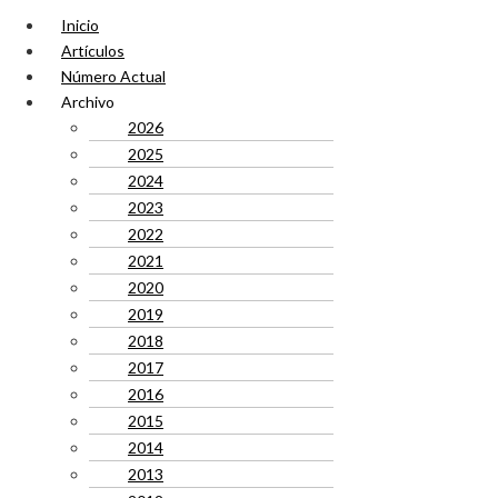
Inicio
Artículos
Número Actual
Archivo
2026
2025
2024
2023
2022
2021
2020
2019
2018
2017
2016
2015
2014
2013