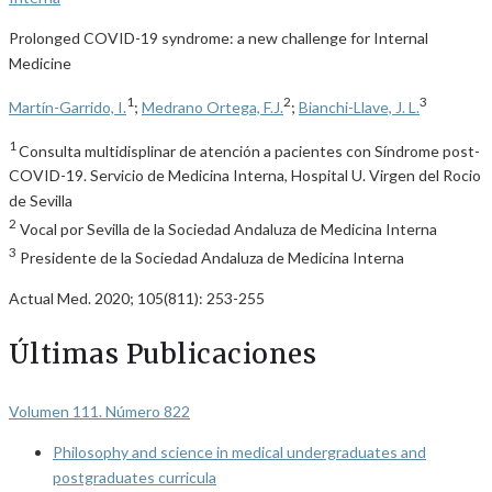
Prolonged COVID-19 syndrome: a new challenge for Internal
Medicine
1
2
3
Martín-Garrido, I.
;
Medrano Ortega, F.J.
;
Bianchi-Llave, J. L.
1
Consulta multidisplinar de atención a pacientes con Síndrome post-
COVID-19. Servicio de Medicina Interna, Hospital U. Virgen del Rocio
de Sevilla
2
Vocal por Sevilla de la Sociedad Andaluza de Medicina Interna
3
Presidente de la Sociedad Andaluza de Medicina Interna
Actual Med. 2020; 105(811): 253-255
Últimas Publicaciones
Volumen 111. Número 822
Philosophy and science in medical undergraduates and
postgraduates curricula