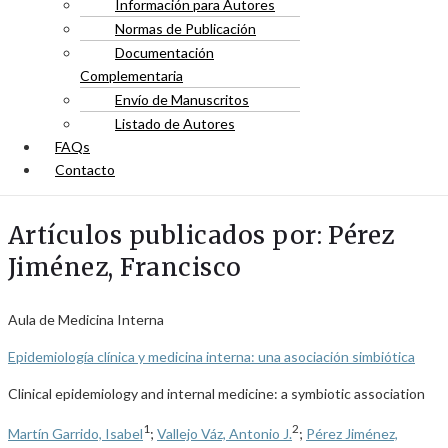
Información para Autores
Normas de Publicación
Documentación
Complementaria
Envío de Manuscritos
Listado de Autores
FAQs
Contacto
Artículos publicados por: Pérez
Jiménez, Francisco
Aula de Medicina Interna
Epidemiología clínica y medicina interna: una asociación simbiótica
Clinical epidemiology and internal medicine: a symbiotic association
1
2
Martín Garrido, Isabel
;
Vallejo Váz, Antonio J.
;
Pérez Jiménez,