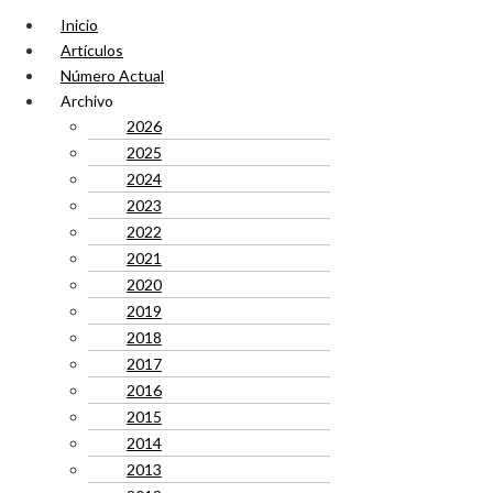
Inicio
Artículos
Número Actual
Archivo
2026
2025
2024
2023
2022
2021
2020
2019
2018
2017
2016
2015
2014
2013