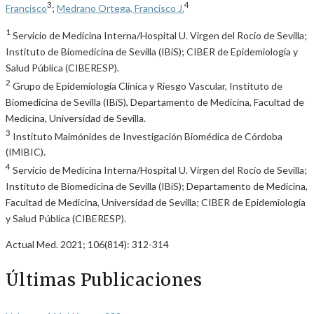
3
4
Francisco
;
Medrano Ortega, Francisco J.
1
Servicio de Medicina Interna/Hospital U. Virgen del Rocío de Sevilla;
Instituto de Biomedicina de Sevilla (IBiS); CIBER de Epidemiología y
Salud Pública (CIBERESP).
2
Grupo de Epidemiología Clínica y Riesgo Vascular, Instituto de
Biomedicina de Sevilla (IBiS), Departamento de Medicina, Facultad de
Medicina, Universidad de Sevilla.
3
Instituto Maimónides de Investigación Biomédica de Córdoba
(IMIBIC).
4
Servicio de Medicina Interna/Hospital U. Virgen del Rocío de Sevilla;
Instituto de Biomedicina de Sevilla (IBiS); Departamento de Medicina,
Facultad de Medicina, Universidad de Sevilla; CIBER de Epidemiología
y Salud Pública (CIBERESP).
Actual Med. 2021; 106(814): 312-314
Últimas Publicaciones