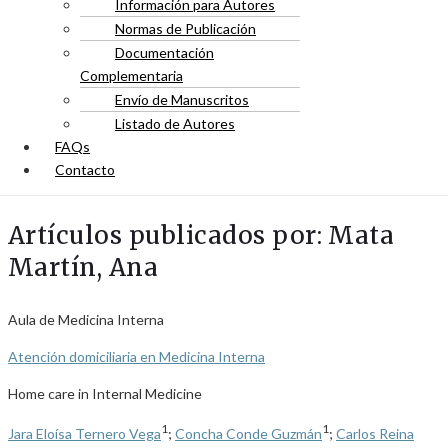
Información para Autores
Normas de Publicación
Documentación
Complementaria
Envío de Manuscritos
Listado de Autores
FAQs
Contacto
Artículos publicados por: Mata
Martín, Ana
Aula de Medicina Interna
Atención domiciliaria en Medicina Interna
Home care in Internal Medicine
1
1
Jara Eloísa Ternero Vega
;
Concha Conde Guzmán
;
Carlos Reina