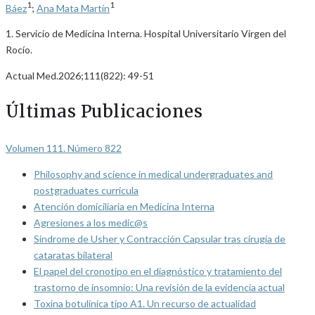
1
1
Báez
;
Ana Mata Martín
1. Servicio de Medicina Interna. Hospital Universitario Virgen del
Rocío.
Actual Med.2026;111(822): 49-51
Últimas Publicaciones
Volumen 111. Número 822
Philosophy and science in medical undergraduates and
postgraduates curricula
Atención domiciliaria en Medicina Interna
Agresiones a los medic@s
Síndrome de Usher y Contracción Capsular tras cirugía de
cataratas bilateral
El papel del cronotipo en el diagnóstico y tratamiento del
trastorno de insomnio: Una revisión de la evidencia actual
Toxina botulínica tipo A1. Un recurso de actualidad