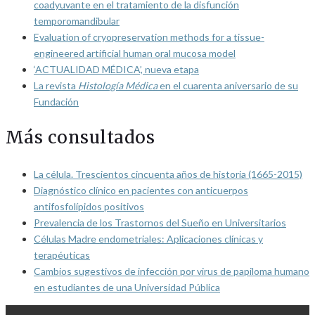
coadyuvante en el tratamiento de la disfunción
temporomandibular
Evaluation of cryopreservation methods for a tissue-
engineered artificial human oral mucosa model
‘ACTUALIDAD MÉDICA’, nueva etapa
La revista
Histología Médica
en el cuarenta aniversario de su
Fundación
Más consultados
La célula. Trescientos cincuenta años de historia (1665-2015)
Diagnóstico clínico en pacientes con anticuerpos
antifosfolípidos positivos
Prevalencia de los Trastornos del Sueño en Universitarios
Células Madre endometriales: Aplicaciones clínicas y
terapéuticas
Cambios sugestivos de infección por virus de papiloma humano
en estudiantes de una Universidad Pública