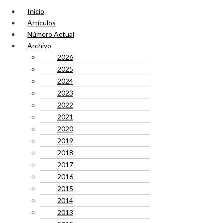
Inicio
Artículos
Número Actual
Archivo
2026
2025
2024
2023
2022
2021
2020
2019
2018
2017
2016
2015
2014
2013