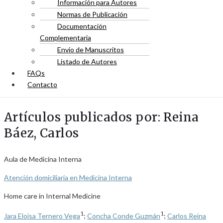
Información para Autores
Normas de Publicación
Documentación
Complementaria
Envío de Manuscritos
Listado de Autores
FAQs
Contacto
Artículos publicados por: Reina
Báez, Carlos
Aula de Medicina Interna
Atención domiciliaria en Medicina Interna
Home care in Internal Medicine
1
1
Jara Eloísa Ternero Vega
;
Concha Conde Guzmán
;
Carlos Reina