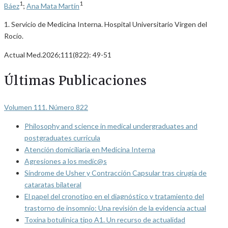
1
1
Báez
;
Ana Mata Martín
1. Servicio de Medicina Interna. Hospital Universitario Virgen del
Rocío.
Actual Med.2026;111(822): 49-51
Últimas Publicaciones
Volumen 111. Número 822
Philosophy and science in medical undergraduates and
postgraduates curricula
Atención domiciliaria en Medicina Interna
Agresiones a los medic@s
Síndrome de Usher y Contracción Capsular tras cirugía de
cataratas bilateral
El papel del cronotipo en el diagnóstico y tratamiento del
trastorno de insomnio: Una revisión de la evidencia actual
Toxina botulínica tipo A1. Un recurso de actualidad