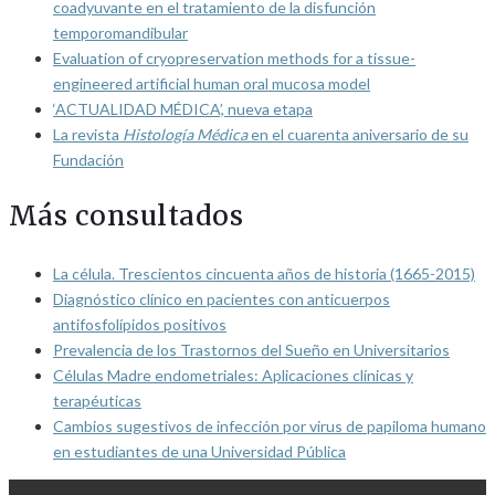
coadyuvante en el tratamiento de la disfunción
temporomandibular
Evaluation of cryopreservation methods for a tissue-
engineered artificial human oral mucosa model
‘ACTUALIDAD MÉDICA’, nueva etapa
La revista
Histología Médica
en el cuarenta aniversario de su
Fundación
Más consultados
La célula. Trescientos cincuenta años de historia (1665-2015)
Diagnóstico clínico en pacientes con anticuerpos
antifosfolípidos positivos
Prevalencia de los Trastornos del Sueño en Universitarios
Células Madre endometriales: Aplicaciones clínicas y
terapéuticas
Cambios sugestivos de infección por virus de papiloma humano
en estudiantes de una Universidad Pública