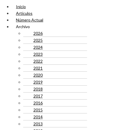
Inicio
Artículos
Número Actual
Archivo
2026
2025
2024
2023
2022
2021
2020
2019
2018
2017
2016
2015
2014
2013