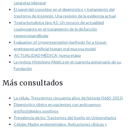
cataratas bilateral
El papel del cronotipo en el diagnóstico y tratamiento del
trastorno de insomnio: Una revisión de la evidencia actual
Toxina botulínica tipo A1. Un recurso de actualidad
coadyuvante en el tratamiento de la disfunción
temporomandibular
Evaluation of cryopreservation methods for a tissue-
engineered artificial human oral mucosa model
‘ACTUALIDAD MÉDICA’, nueva etapa
La revista
Histología Médica
en el cuarenta aniversario de su
Fundación
Más consultados
La célula. Trescientos cincuenta años de historia (1665-2015)
Diagnóstico clínico en pacientes con anticuerpos
antifosfolípidos positivos
Prevalencia de los Trastornos del Sueño en Universitarios
Células Madre endometriales: Aplicaciones clínicas y