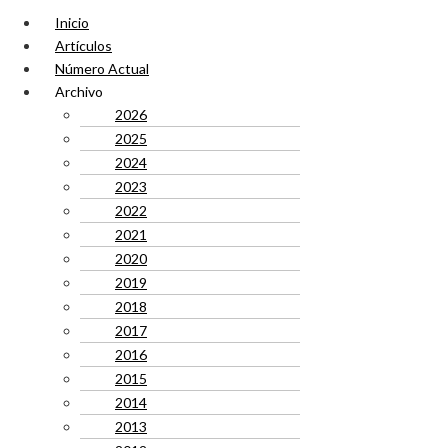
Inicio
Artículos
Número Actual
Archivo
2026
2025
2024
2023
2022
2021
2020
2019
2018
2017
2016
2015
2014
2013