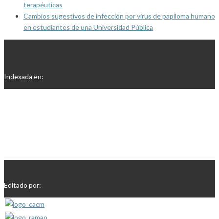
terapéuticas
Cambios sugestivos de infección por virus de papiloma humano
en estudiantes de una Universidad Pública
Indexada en:
Editado por: